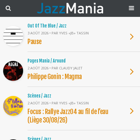
Out Of The Blue / Jazz
3 AOÛT 2026 • PAR YVES «JB» TASSIN
Pause
Pages Mania / Around
2 AOÛT 2026 • PAR CLAUDY JALET
Philippe Gonin : Magma
Scènes / Jazz
2 AOÛT 2026 • PAR YVES «JB» TASSIN
Focus : Rallye Jazz04 au fil de l’eau
(Liège 30/08/26)
Scènes / Jazz