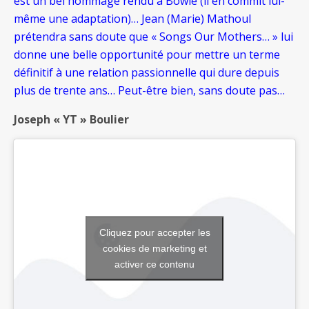
est un bel hommage rendu à Bowie (il en commit lui-
même une adaptation)… Jean (Marie) Mathoul
prétendra sans doute que « Songs Our Mothers… » lui
donne une belle opportunité pour mettre un terme
définitif à une relation passionnelle qui dure depuis
plus de trente ans… Peut-être bien, sans doute pas…
Joseph « YT » Boulier
Cliquez pour accepter les
cookies de marketing et
activer ce contenu