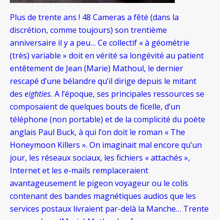
Plus de trente ans ! 48 Cameras a fêté (dans la
discrétion, comme toujours) son trentième
anniversaire il y a peu… Ce collectif « à géométrie
(très) variable » doit en vérité sa longévité au patient
entêtement de Jean (Marie) Mathoul, le dernier
rescapé d’une bélandre qu’il dirige depuis le mitant
des
eighties.
A l’époque, ses principales ressources se
composaient de quelques bouts de ficelle, d’un
téléphone (non portable) et de la complicité du poète
anglais Paul Buck, à qui l’on doit le roman « The
Honeymoon Killers ». On imaginait mal encore qu’un
jour, les réseaux sociaux, les fichiers « attachés »,
Internet et les e-mails remplaceraient
avantageusement le pigeon voyageur ou le colis
contenant des bandes magnétiques audios que les
services postaux livraient par-delà la Manche… Trente