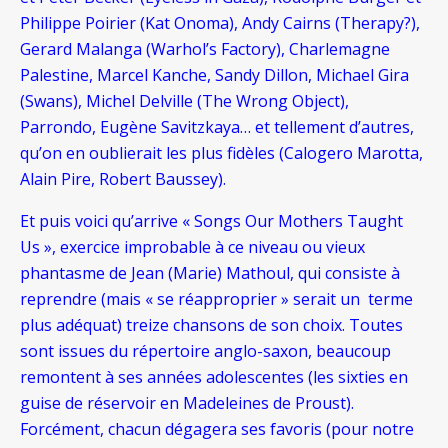
Philippe Poirier (Kat Onoma), Andy Cairns (Therapy?),
Gerard Malanga (Warhol’s Factory), Charlemagne
Palestine, Marcel Kanche, Sandy Dillon, Michael Gira
(Swans), Michel Delville (The Wrong Object),
Parrondo, Eugène Savitzkaya… et tellement d’autres,
qu’on en oublierait les plus fidèles (Calogero Marotta,
Alain Pire, Robert Baussey).
Et puis voici qu’arrive « Songs Our Mothers Taught
Us », exercice improbable à ce niveau ou vieux
phantasme de Jean (Marie) Mathoul, qui consiste à
reprendre (mais « se réapproprier » serait un terme
plus adéquat) treize chansons de son choix. Toutes
sont issues du répertoire anglo-saxon, beaucoup
remontent à ses années adolescentes (les sixties en
guise de réservoir en Madeleines de Proust).
Forcément, chacun dégagera ses favoris (pour notre