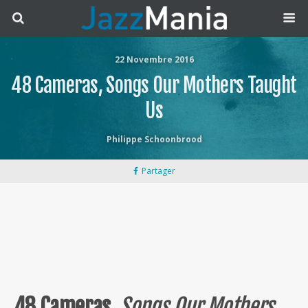
22 Novembre 2016
48 Cameras, Songs Our Mothers Taught
Us
Philippe Schoonbrood
Partager
48 Cameras
,
Songs Our Mothers