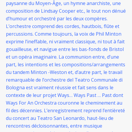
paysanne du Moyen-Âge, un hymne anarchiste, une
composition de Lindsay Cooper etc., le tout non dénué
d’humour et orchestré par les deux compères.
L’orchestre comprend des cordes, hautbois, flûte et
percussions. Comme toujours, la voix de Phil Minton
exprime l’ineffable, ni vraiment classique, ni tout à fait
gouailleuse, et navigue entre les bas-fonds de Bristol
et un opéra imaginaire. La communion entre, d’une
part, les intentions et les compositions/arrangements
du tandem Minton -Weston et, d’autre part, le travail
remarquable de l’orchestre del Teatro Communale di
Bologna est vraiment réussie et fait sens dans le
contexte de leur projet Ways… Ways Past … Past dont
Ways For An Orchestra couronne le cheminement au
fil des décennies. L’enregistrement reprend l’entièreté
du concert au Teatro San Leonardo, haut-lieu de
rencontres décloisonnantes, entre musique