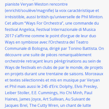
pianiste Veryan Weston rencontre
(enrichit/soulève/magnifie) la voix caractéristique et
irrésistible, aussi british qu’universelle de Phil Minton.
Cet album “Ways For Orchestra”, une commande du
festival Angelica, Festival Internazionale di Musica
2017 s’affirme comme le point d’orgue de leur duo
Ways en symbiose avec l’Orchestra del Teatro
Communale di Bologna, dirigé par Tonino Battista. On
découvre une suite de pièces remarquablement
orchestrée retraçant leurs pérégrinations au sein de
Ways de festivals en clubs de par le monde, de projets
en projets durant une trentaine de saisons. Morceaux
et textes sélectionnés et mis en musique par Veryan
et Phil mais aussi le 245 d’Eric Dolphy, Elvis Presley,
Leiber Stoller, E.E. Cummings, Ho Chi Minh, Paul
Haines, James Joyce, Art Sullivan, Au Suivant de
Jacques Brel, The Cutty Wren, un chant de lutte