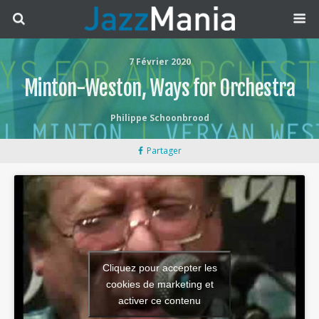
7 Février 2020
Minton-Weston, Ways for Orchestra
Philippe Schoonbrood
Partager
Cliquez pour accepter les
cookies de marketing et
activer ce contenu