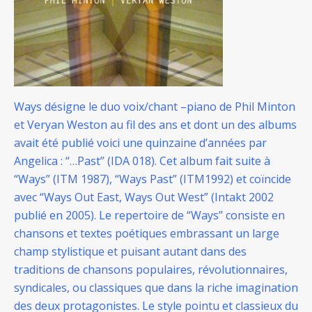
Ways désigne le duo voix/chant –piano de Phil Minton
et Veryan Weston au fil des ans et dont un des albums
avait été publié voici une quinzaine d’années par
Angelica : “…Past” (IDA 018). Cet album fait suite à
“Ways” (ITM 1987), “Ways Past” (ITM1992) et coïncide
avec “Ways Out East, Ways Out West” (Intakt 2002
publié en 2005). Le repertoire de “Ways” consiste en
chansons et textes poétiques embrassant un large
champ stylistique et puisant autant dans des
traditions de chansons populaires, révolutionnaires,
syndicales, ou classiques que dans la riche imagination
des deux protagonistes. Le style pointu et classieux du