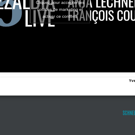
Cliquez pour accepter les
cookies de marketing et
activer ce contenu
Yve
SCHNEL