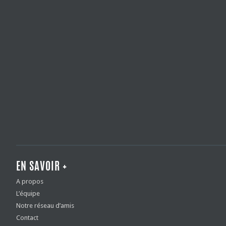
EN SAVOIR +
A propos
L’équipe
Notre réseau d’amis
Contact