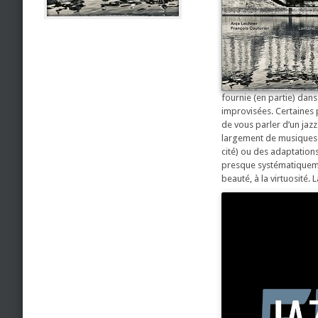
fournie (en partie) dans
improvisées. Certaines 
de vous parler d’un jazz
largement de musiques q
cité) ou des adaptation
presque systématiquemen
beauté, à la virtuosité. 