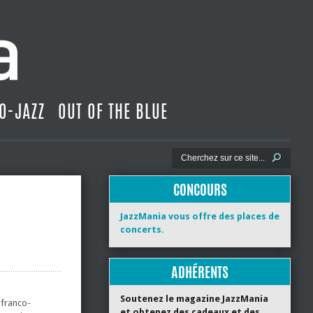
O-JAZZ
OUT OF THE BLUE
CONCOURS
JazzMania vous offre des places de
concerts.
ADHÉRENTS
Soutenez le magazine JazzMania
 franco-
et obtenez des cadeaux et des