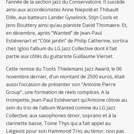
l’année de la section jazz du Conservatoire. Il succède
ainsi aux accordéonistes Anne Niepold et Thibault
Dille, aux batteurs Lander Gyselinck, Stijn Cools et
Jens Bouttery ainsi qu’au pianiste David Thomaere. Et,
en décembre, après “Wanted” de Jean-Paul
Estiévenart et “Côté jardin” de Philip Catherine, sortira
chez Igloo l’album du LG Jazz Collective dont il fait
partie aux côtés du guitariste Guillaume Vierset.
Cette remise du Toots Thielemans Jazz Award, le 06
novembre dernier, d’un montant de 2500 euros, était
aussi l’occasion de présenter son “Antoine Pierre
Group”, une formation de réels complices. A la
trompette, Jean-Paul Estiévenart qu’Antoine côtoie au
sein du trio de l’album Wanted comme du LG Jazz
Collective; aux saxophones ténor, soprano et à la
clarinette basse, Toine Thys qui a fait appel au
Liégeois pour son Hammond Trio; au ténor, non pas