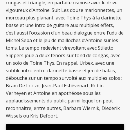
congas et triangle, en parfaite osmose avec le drive
vigoureux d’Antoine. Suit Les douze marionnettes, un
morceau plus planant, avec Toine Thys à la clarinette
basse et une intro de guitare aux multiples effets,
c’est aussi l’occasion d’un beau dialogue entre l’udu de
Michel Seba et le jeu de mailloches d’Antoine sur les
toms. Le tempo redevient virevoltant avec Stiletto
Slippers joué à deux ténors sur fond de congas, avec
un solo de Toine Thys. En rappel, Urbex, avec une
subtile intro entre clarinette basse et jeu de balais,
débouche sur un tempo survolté aux multiples solos :
Bram De Looze, Jean-Paul Estiévenart, Robin
Verheyen et Antoine en apothéose sous les
applaudissements du public parmi lequel on peut
reconnaître, entre autres, Barbara Wiernik, Diederik
Wissels ou Kris Defoort.