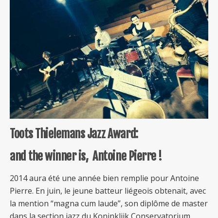
Toots Thielemans Jazz Award:
and the winner is, Antoine Pierre !
2014 aura été une année bien remplie pour Antoine
Pierre. En juin, le jeune batteur liégeois obtenait, avec
la mention “magna cum laude”, son diplôme de master
dans la section jazz du Koninklijk Conservatorium