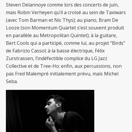
Steven Delannoye comme lors des concerts de juin,
mais Robin Verheyen qu’il a croisé au sein de Taxiwars
(avec Tom Barman et Nic Thys); au piano, Bram De
Looze (son Momentum Quartet s’est souvent produit
en parallèle au Metropolitan Quintet); à la guitare,
Bert Cools qui a participé, comme lui, au projet “Birds”
de Fabrizio Cassol; à la basse électrique, Félix
Zurstrassen, l’indéfectible complice du LG Jazz
Collective et de Tree-Ho; enfin, aux percussions, non
pas Fred Malempré initialement prévu, mais Michel
Seba.