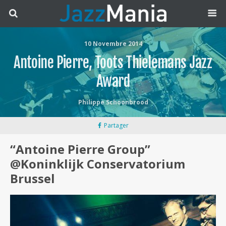
10 Novembre 2014
Antoine Pierre, Toots Thielemans Jazz
Award
Philippe Schoonbrood
Partager
“Antoine Pierre Group”
@Koninklijk Conservatorium
Brussel