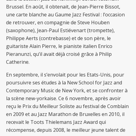
Brussel. En août, il obtenait, de Jean-Pierre Bissot,
une carte blanche au Gaume Jazz Festival : l’occasion
de retrouver, en compagnie de Steve Houben
(saxophone), Jean-Paul Estiévenart (trompette),
Philippe Aerts (contrebasse) et de son père, le
guitariste Alain Pierre, le pianiste italien Enrico
Pieranunzi, qu’il avait déjà croisé grâce à Philip
Catherine.
En septembre, il s’envolait pour les Etats-Unis, pour
poursuivre ses études à la New School for Jazz and
Contemporary Music de New York, et se confronter à
la scène new-yorkaise. Ce 6 novembre, après avoir
reçu le Prix du Meilleur Soliste au festival de Comblain
en 2009 et au Jazz Marathon de Bruxelles en 2010, il
recevait le Toots Thielemans Jazz Award qui
récompense, depuis 2008, le meilleur jeune talent de