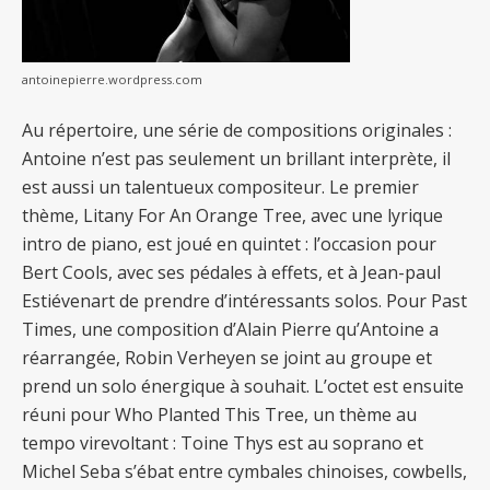
antoinepierre.wordpress.com
Au répertoire, une série de compositions originales :
Antoine n’est pas seulement un brillant interprète, il
est aussi un talentueux compositeur. Le premier
thème, Litany For An Orange Tree, avec une lyrique
intro de piano, est joué en quintet : l’occasion pour
Bert Cools, avec ses pédales à effets, et à Jean-paul
Estiévenart de prendre d’intéressants solos. Pour Past
Times, une composition d’Alain Pierre qu’Antoine a
réarrangée, Robin Verheyen se joint au groupe et
prend un solo énergique à souhait. L’octet est ensuite
réuni pour Who Planted This Tree, un thème au
tempo virevoltant : Toine Thys est au soprano et
Michel Seba s’ébat entre cymbales chinoises, cowbells,