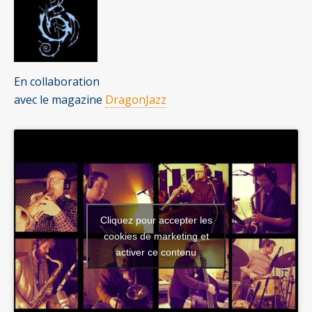
En collaboration
avec le magazine
DragonJazz
Cliquez pour accepter les
cookies de marketing et
activer ce contenu