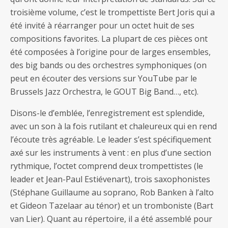
troisième volume, c’est le trompettiste Bert Joris qui a
été invité à réarranger pour un octet huit de ses
compositions favorites. La plupart de ces pièces ont
été composées à l’origine pour de larges ensembles,
des big bands ou des orchestres symphoniques (on
peut en écouter des versions sur YouTube par le
Brussels Jazz Orchestra, le GOUT Big Band…, etc).
Disons-le d’emblée, l’enregistrement est splendide,
avec un son à la fois rutilant et chaleureux qui en rend
l’écoute très agréable. Le leader s’est spécifiquement
axé sur les instruments à vent : en plus d’une section
rythmique, l’octet comprend deux trompettistes (le
leader et Jean-Paul Estiévenart), trois saxophonistes
(Stéphane Guillaume au soprano, Rob Banken à l’alto
et Gideon Tazelaar au ténor) et un tromboniste (Bart
van Lier). Quant au répertoire, il a été assemblé pour