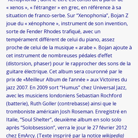
« xenos », « l’étranger » en grec, en référence à sa
situation de franco-serbe. Sur “Xenophonia”, Bojan Z
joue du « xénophone », instrument de son invention,
sorte de Fender Rhodes trafiqué, avec un
tempérament différent de celui du piano, assez
proche de celui de la musique « arabe ». Bojan ajoute à
cet instrument de nombreuses pédales d’effet
(distorsion, phaser) pour le rapprocher des sons de la
guitare électrique. Cet album sera couronné par le
prix de «Meilleur Album de l’année » aux Victoires du
jazz 2007. En 2009 sort “Humus” chez Universal Jazz,
avec les musiciens londoniens Sebastian Rochford
(batterie), Ruth Goller (contrebasse) ainsi que le
tromboniste américain Josh Roseman. Enregistré en
Italie, “Soul Shelter”, deuxième album en solo solo
après “Solobsession”, verra le jour le 27 février 2012
chez EmArcy. (Texte inspriré par la notice
wikipedia)