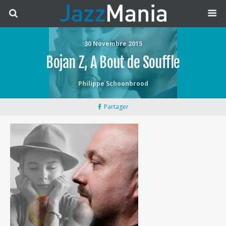
30 Novembre 2015
Bojan Z, A Bout de Souffle
Philippe Schoonbrood
Partager