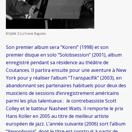
BOJAN Z (c) Frank Bigotte
Son premier album sera “Koreni” (1998) et son
premier disque en solo “Solobsession” (2001), album
enregistré pendant sa résidence au théâtre de
Coutances. Il partira ensuite pour une aventure à New
York pour y réaliser l’album “Transpacifik” (2003), en
abandonnant ses partenaires habituels pour deux des
musiciens de sessions d’enregistrement américains
parmi les plus talentueux : le contrebassiste Scott
Colley et le batteur Nasheet Waits. Il remporte le prix
Hans Koller en 2005 au titre de meilleur artiste
européen de jazz. L’année suivante (2006) sort l’album
“Xenophonia”, dont le titre est construit à partir de