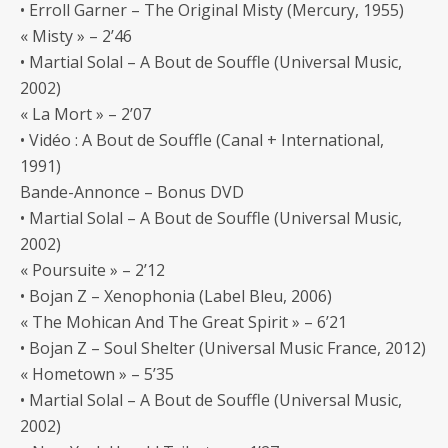
• Erroll Garner – The Original Misty (Mercury, 1955)
« Misty » – 2’46
• Martial Solal – A Bout de Souffle (Universal Music,
2002)
« La Mort » – 2’07
• Vidéo : A Bout de Souffle (Canal + International,
1991)
Bande-Annonce – Bonus DVD
• Martial Solal – A Bout de Souffle (Universal Music,
2002)
« Poursuite » – 2’12
• Bojan Z – Xenophonia (Label Bleu, 2006)
« The Mohican And The Great Spirit » – 6’21
• Bojan Z – Soul Shelter (Universal Music France, 2012)
« Hometown » – 5’35
• Martial Solal – A Bout de Souffle (Universal Music,
2002)