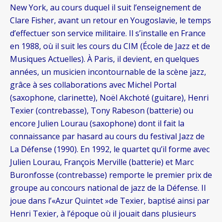
New York, au cours duquel il suit l’enseignement de
Clare Fisher, avant un retour en Yougoslavie, le temps
d’effectuer son service militaire. Il s’installe en France
en 1988, où il suit les cours du CIM (École de Jazz et de
Musiques Actuelles). À Paris, il devient, en quelques
années, un musicien incontournable de la scène jazz,
grâce à ses collaborations avec Michel Portal
(saxophone, clarinette), Noël Akchoté (guitare), Henri
Texier (contrebasse), Tony Rabeson (batterie) ou
encore Julien Lourau (saxophone) dont il fait la
connaissance par hasard au cours du festival Jazz de
La Défense (1990). En 1992, le quartet qu’il forme avec
Julien Lourau, François Merville (batterie) et Marc
Buronfosse (contrebasse) remporte le premier prix de
groupe au concours national de jazz de la Défense. Il
joue dans l’«Azur Quintet »de Texier, baptisé ainsi par
Henri Texier, à l’époque où il jouait dans plusieurs