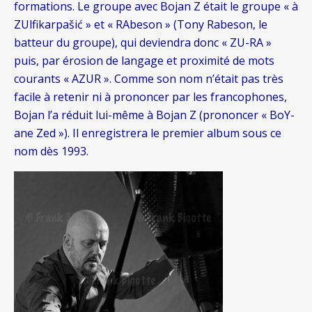
formations. Le groupe avec Bojan Z était le groupe « à
ZUlfikarpašić » et « RAbeson » (Tony Rabeson, le
batteur du groupe), qui deviendra donc « ZU-RA »
puis, par érosion de langage et proximité de mots
courants « AZUR ». Comme son nom n’était pas très
facile à retenir ni à prononcer par les francophones,
Bojan l’a réduit lui-même à Bojan Z (prononcer « BoY-
ane Zed »). Il enregistrera le premier album sous ce
nom dès 1993.