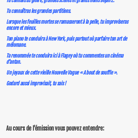
Tu connaîtras gloire, grandes scènes et grands noms Bojan Z.
Tu connaîtras les grandes partitions.
Lorsque les feuilles mortes se ramasseront à la pelle, tu improviseras
encore et mieux.
Ton piano te conduira à New York, puis partout où parfaire ton art de
mélomane.
Ta renommée te conduira ici à Flagey où tu commentes un cinéma
d’antan.
Un joyaux de cette vieille Nouvelle Vague « A bout de souffle ».
Godard aussi improvisait, tu sais !
Au cours de l’émission vous pouvez entendre: