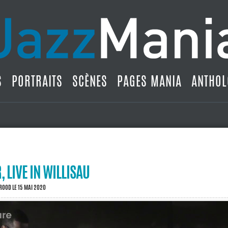
S
PORTRAITS
SCÈNES
PAGES MANIA
ANTHOL
 LIVE IN WILLISAU
BROOD
LE 15 MAI 2020