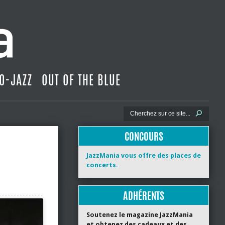
O-JAZZ
OUT OF THE BLUE
CONCOURS
JazzMania vous offre des places de
concerts.
ADHÉRENTS
Soutenez le magazine JazzMania
et obtenez des cadeaux et des