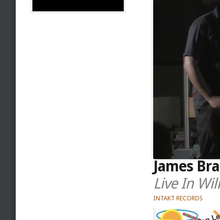
James Bra
Live In Wil
INTAKT RECORDS