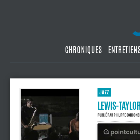
CHRONIQUES
ENTRETIEN
JAZZ
LEWIS-TAYLOR,
PUBLIÉ PAR
PHILIPPE SCHOON