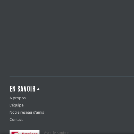
EN SAVOIR +
A propos
L’équipe
Notre réseau d’amis
Contact
Avec le soutien