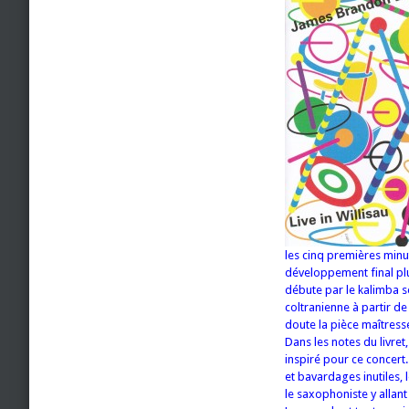
les cinq premières minu
développement final pl
débute par le kalimba s
coltranienne à partir d
doute la pièce maîtresse 
Dans les notes du livre
inspiré pour ce concert
et bavardages inutiles, l
le saxophoniste y allant