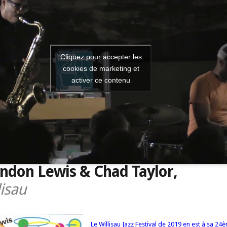
Cliquez pour accepter les
cookies de marketing et
activer ce contenu
ndon Lewis & Chad Taylor,
lisau
Le Willisau Jazz Festival de 2019 en est à sa 24è