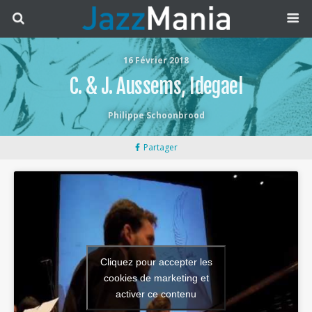
16 Février 2018
C. & J. Aussems, Idegael
Philippe Schoonbrood
Partager
Cliquez pour accepter les
cookies de marketing et
activer ce contenu