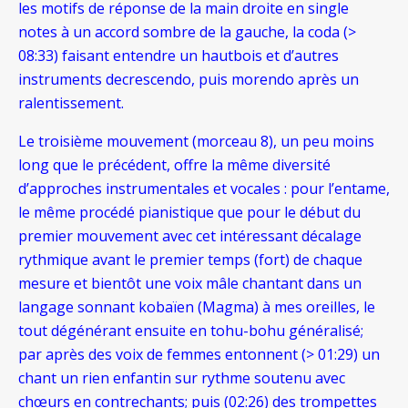
les motifs de réponse de la main droite en single
notes à un accord sombre de la gauche, la coda (>
08:33) faisant entendre un hautbois et d’autres
instruments decrescendo, puis morendo après un
ralentissement.
Le troisième
mouvement (morceau 8), un peu moins
long que le précédent, offre la même diversité
d’approches instrumentales et vocales : pour l’entame,
le même procédé pianistique que pour le début du
premier
mouvement avec cet intéressant décalage
rythmique avant le premier
temps (fort) de chaque
mesure et bientôt une voix mâle chantant dans un
langage sonnant kobaïen (Magma) à mes oreilles, le
tout dégénérant ensuite en tohu-bohu généralisé;
par après des voix de femmes entonnent (> 01:29) un
chant un rien enfantin sur rythme soutenu avec
chœurs en contrechants; puis (02:26) des trompettes