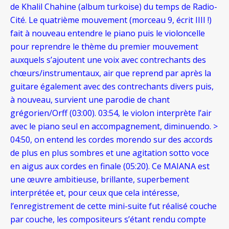
de Khalil Chahine (album turkoise) du temps de Radio-
Cité. Le quatrième
mouvement (morceau 9, écrit IIII !)
fait à nouveau entendre le piano puis le violoncelle
pour reprendre le thème du premier
mouvement
auxquels s’ajoutent une voix avec contrechants des
chœurs/instrumentaux, air que reprend par après la
guitare également avec des contrechants divers puis,
à nouveau, survient une parodie de chant
grégorien/Orff (03:00). 03:54, le violon interprète l’air
avec le piano seul en accompagnement, diminuendo. >
04:50, on entend les cordes morendo sur des accords
de plus en plus sombres et une agitation sotto voce
en aigus aux cordes en finale (05:20). Ce MAIANA est
une œuvre ambitieuse, brillante, superbement
interprétée et, pour ceux que cela intéresse,
l’enregistrement de cette mini-suite fut réalisé couche
par couche, les compositeurs s’étant rendu compte