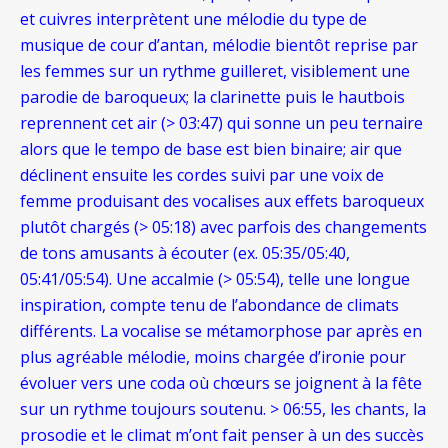
et cuivres interprètent une mélodie du type de
musique de cour d’antan, mélodie bientôt reprise par
les femmes sur un rythme guilleret, visiblement une
parodie de baroqueux; la clarinette puis le hautbois
reprennent cet air (> 03:47) qui sonne un peu ternaire
alors que le tempo de base est bien binaire; air que
déclinent ensuite les cordes suivi par une voix de
femme produisant des vocalises aux effets baroqueux
plutôt chargés (> 05:18) avec parfois des changements
de tons amusants à écouter (ex. 05:35/05:40,
05:41/05:54). Une accalmie (> 05:54), telle une longue
inspiration, compte tenu de l’abondance de climats
différents. La vocalise se métamorphose par après en
plus agréable mélodie, moins chargée d’ironie pour
évoluer vers une coda où chœurs se joignent à la fête
sur un rythme toujours soutenu. > 06:55, les chants, la
prosodie et le climat m’ont fait penser à un des succès