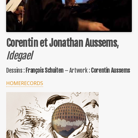
Corentin et Jonathan Aussems
,
Idegael
Dessins :
François Schuiten
– Artwork :
Corentin Aussems
HOMERECORDS