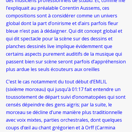
des musiciens professionnels de studio. Et, comme me
l’expliquait au préalable Corentin Aussems, ces
compositions sont à considérer comme un univers
global dont la part d’onirisme et d’airs parfois fleur
bleue n’est pas à dédaigner.
Qui dit concept global et
qui dit spectacle pour la scène sur des dessins et
planches dessinés live implique évidemment que
certains aspects purement auditifs de la musique qui
passent bien sur scène seront parfois d’appréhension
plus ardue les seuls écouteurs aux oreilles
C’est le cas notamment du tout début d’EMLIL
(sixième
morceau) qui jusqu’à 01:17 fait entendre un
toussotement de départ suivi d’onomatopées qui sont
censés dépeindre des gens aigris; par la suite, le
morceau se décline d’une manière plus traditionnelle
avec voix mixtes, parties orchestrales, dont quelques
coups d’œil au chant grégorien et à Orff (Carmina