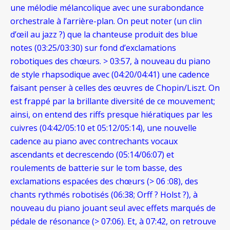
une mélodie mélancolique avec une surabondance
orchestrale à l’arrière-plan. On peut noter (un clin
d’œil au jazz ?) que la chanteuse produit des blue
notes (03:25/03:30) sur fond d’exclamations
robotiques des chœurs. > 03:57, à nouveau du piano
de style rhapsodique avec (04:20/04:41) une cadence
faisant penser à celles des œuvres de Chopin/Liszt. On
est frappé par la brillante diversité de ce mouvement;
ainsi, on entend des riffs presque hiératiques par les
cuivres (04:42/05:10 et 05:12/05:14), une nouvelle
cadence au piano avec contrechants vocaux
ascendants et decrescendo (05:14/06:07) et
roulements de batterie sur le tom basse, des
exclamations espacées des chœurs (> 06 :08), des
chants rythmés robotisés (06:38; Orff ? Holst ?), à
nouveau du piano jouant seul avec effets marqués de
pédale de résonance (> 07:06). Et, à 07:42, on retrouve