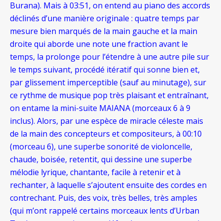
Burana). Mais à 03:51, on entend au piano des accords
déclinés d’une manière originale : quatre temps par
mesure bien marqués de la main gauche et la main
droite qui aborde une note une fraction avant le
temps, la prolonge pour l’étendre à une autre pile sur
le temps suivant, procédé itératif qui sonne bien et,
par glissement imperceptible (sauf au minutage), sur
ce rythme de musique pop très plaisant et entraînant,
on entame la mini-suite MAIANA (morceaux 6 à 9
inclus). Alors, par une espèce de miracle céleste mais
de la main des concepteurs et compositeurs, à 00:10
(morceau 6), une superbe sonorité de violoncelle,
chaude, boisée, retentit, qui dessine une superbe
mélodie lyrique, chantante, facile à retenir et à
rechanter, à laquelle s’ajoutent ensuite des cordes en
contrechant. Puis, des voix, très belles, très amples
(qui m’ont rappelé certains morceaux lents d’Urban