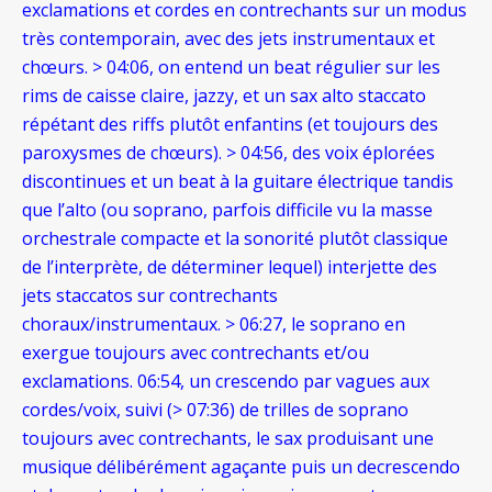
exclamations et cordes en contrechants sur un modus
très contemporain, avec des jets instrumentaux et
chœurs. > 04:06, on entend un beat régulier sur les
rims de caisse claire, jazzy, et un sax alto staccato
répétant des riffs plutôt enfantins (
et toujours des
paroxysmes de chœurs). > 04:56, des voix éplorées
discontinues et un beat à la guitare électrique tandis
que l’alto (ou soprano, parfois difficile vu la masse
orchestrale compacte et la sonorité plutôt classique
de l’interprète, de déterminer lequel) interjette des
jets staccatos sur contrechants
choraux/instrumentaux. > 06:27, le soprano en
exergue toujours avec contrechants et/ou
exclamations. 06:54, un crescendo par vagues aux
cordes/voix, suivi (> 07:36) de trilles de soprano
toujours avec contrechants, le sax produisant une
musique délibérément agaçante puis un decrescendo