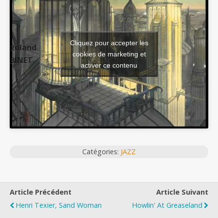
Cliquez pour accepter les
Roland
cookies de marketing et
BINET
activer ce contenu
Catégories:
JAZZ
Article Précédent
Article Suivant
Henri Texier, Sand Woman
Howlin' At Greaseland