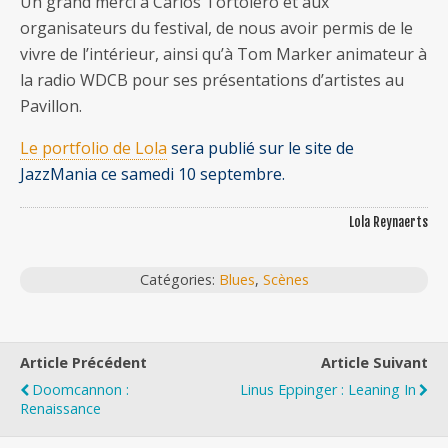
Un grand merci à Carlos Tortolero et aux
organisateurs du festival, de nous avoir permis de le
vivre de l’intérieur, ainsi qu’à Tom Marker animateur à
la radio WDCB pour ses présentations d’artistes au
Pavillon.
Le portfolio de Lola
sera publié sur le site de
JazzMania ce samedi 10 septembre.
Lola Reynaerts
Catégories:
Blues
,
Scènes
Article Précédent
Article Suivant
Doomcannon :
Linus Eppinger : Leaning In
Renaissance