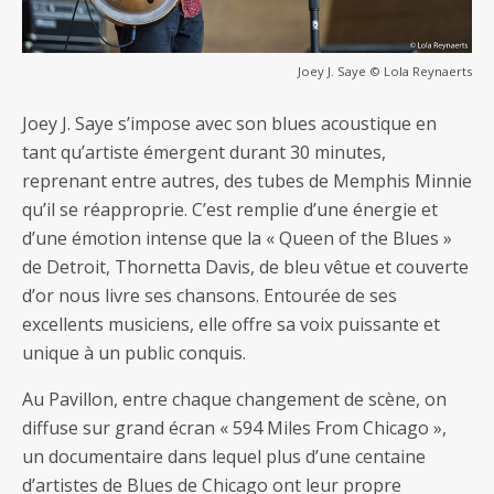
Joey J. Saye © Lola Reynaerts
Joey J. Saye s’impose avec son blues acoustique en
tant qu’artiste émergent durant 30 minutes,
reprenant entre autres, des tubes de Memphis Minnie
qu’il se réapproprie. C’est remplie d’une énergie et
d’une émotion intense que la « Queen of the Blues »
de Detroit, Thornetta Davis, de bleu vêtue et couverte
d’or nous livre ses chansons. Entourée de ses
excellents musiciens, elle offre sa voix puissante et
unique à un public conquis.
Au Pavillon, entre chaque changement de scène, on
diffuse sur grand écran « 594 Miles From Chicago »,
un documentaire dans lequel plus d’une centaine
d’artistes de Blues de Chicago ont leur propre