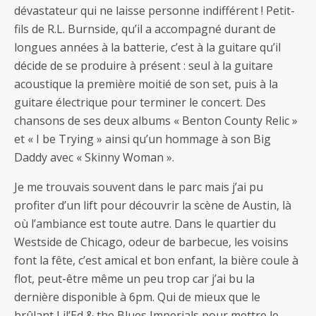
dévastateur qui ne laisse personne indifférent ! Petit-
fils de R.L. Burnside, qu’il a accompagné durant de
longues années à la batterie, c’est à la guitare qu’il
décide de se produire à présent : seul à la guitare
acoustique la première moitié de son set, puis à la
guitare électrique pour terminer le concert. Des
chansons de ses deux albums « Benton County Relic »
et « I be Trying » ainsi qu’un hommage à son Big
Daddy avec « Skinny Woman ».
Je me trouvais souvent dans le parc mais j’ai pu
profiter d’un lift pour découvrir la scène de Austin, là
où l’ambiance est toute autre. Dans le quartier du
Westside de Chicago, odeur de barbecue, les voisins
font la fête, c’est amical et bon enfant, la bière coule à
flot, peut-être même un peu trop car j’ai bu la
dernière disponible à 6pm. Qui de mieux que le
brûlant Lil’Ed & the Blues Imperials pour mettre le