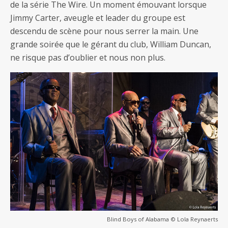
de la série The Wire. Un moment émouvant lorsque
Jimmy Carter, aveugle et leader du groupe est
descendu de scène pour nous serrer la main. Une
grande soirée que le gérant du club, William Duncan,
ne risque pas d’oublier et nous non plus.
Blind Boys of Alabama © Lola Reynaerts