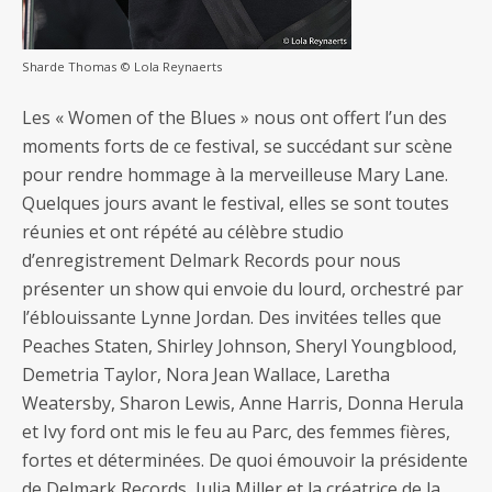
Sharde Thomas © Lola Reynaerts
Les « Women of the Blues » nous ont offert l’un des
moments forts de ce festival, se succédant sur scène
pour rendre hommage à la merveilleuse Mary Lane.
Quelques jours avant le festival, elles se sont toutes
réunies et ont répété au célèbre studio
d’enregistrement Delmark Records pour nous
présenter un show qui envoie du lourd, orchestré par
l’éblouissante Lynne Jordan. Des invitées telles que
Peaches Staten, Shirley Johnson, Sheryl Youngblood,
Demetria Taylor, Nora Jean Wallace, Laretha
Weatersby, Sharon Lewis, Anne Harris, Donna Herula
et Ivy ford ont mis le feu au Parc, des femmes fières,
fortes et déterminées. De quoi émouvoir la présidente
de Delmark Records, Julia Miller et la créatrice de la