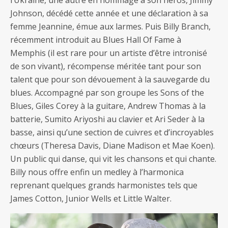
Johnson, décédé cette année et une déclaration à sa
femme Jeannine, émue aux larmes. Puis Billy Branch,
récemment introduit au Blues Hall Of Fame à
Memphis (il est rare pour un artiste d’être intronisé
de son vivant), récompense méritée tant pour son
talent que pour son dévouement à la sauvegarde du
blues. Accompagné par son groupe les Sons of the
Blues, Giles Corey à la guitare, Andrew Thomas à la
batterie, Sumito Ariyoshi au clavier et Ari Seder à la
basse, ainsi qu’une section de cuivres et d’incroyables
chœurs (Theresa Davis, Diane Madison et Mae Koen).
Un public qui danse, qui vit les chansons et qui chante.
Billy nous offre enfin un medley à l’harmonica
reprenant quelques grands harmonistes tels que
James Cotton, Junior Wells et Little Walter.