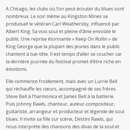
A Chicago, les clubs où l’on peut écouter du blues sont
nombreux. Le soir même au Kingston Mines se
produisait le vétéran Carl Weathersby, influencé par
Albert King. Sa voix soul et pleine d’âme envoûte le
public. Une reprise étonnante « Keep On Rollin » de
King George que la plupart des jeunes dans le public
chantent à tue-tête. Il est temps d’aller se coucher car
la dernière journée du festival promet d’être riche en
émotions.
Elle commence froidement, mais avec un Lurrie Bell
qui réchauffe les cœurs, accompagné de ses frères
Steve Bell à l’harmonica et James Bell à la batterie.
Puis Johnny Rawls, chanteur, auteur-compositeur,
guitariste, arrangeur et producteur et légende de soul
blues. Il invite sa fille sur scène, Destini Rawls, qui
nous interprète des chansons des divas de la soul et