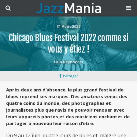
31 Août 2022
Chicago Blues Festival 2022 comme si
vous y étiez !
Lola Reynaerts
Partager
Après deux ans d’absence, le plus grand festival de
blues reprend ses marques. Des amateurs venus des
quatre coins du monde, des photographes et
journalistes plus que ravis de pouvoir renouer avec
leurs appareils photos et des musiciens enchantés de
partager à nouveau leur raison d’être.
Du 9 au 12 juin, quatre jours de blues et, malgré une