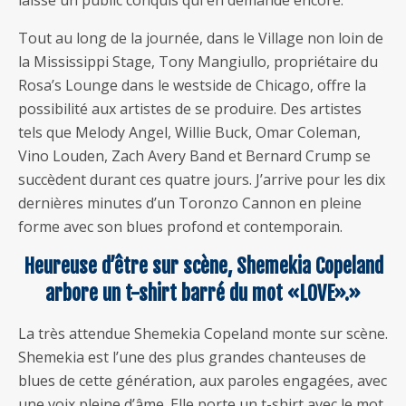
laisse un public conquis qui en demande encore.
Tout au long de la journée, dans le Village non loin de
la Mississippi Stage, Tony Mangiullo, propriétaire du
Rosa’s Lounge dans le westside de Chicago, offre la
possibilité aux artistes de se produire. Des artistes
tels que Melody Angel, Willie Buck, Omar Coleman,
Vino Louden, Zach Avery Band et Bernard Crump se
succèdent durant ces quatre jours. J’arrive pour les dix
dernières minutes d’un Toronzo Cannon en pleine
forme avec son blues profond et contemporain.
Heureuse d’être sur scène, Shemekia Copeland
arbore un t-shirt barré du mot «LOVE».»
La très attendue Shemekia Copeland monte sur scène.
Shemekia est l’une des plus grandes chanteuses de
blues de cette génération, aux paroles engagées, avec
une voix pleine d’âme. Elle porte un t-shirt avec le mot