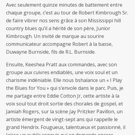
Avec seulement quinze minutes de battement entre
chaque groupe, c’est au tour de Robert Kimbrough Sr.
de faire vibrer nos sens grâce à son Mississippi hill
country blues qu’il a hérité de son père, Junior
Kimbrough. Un invité de marque au sourire
communicateur accompagne Robert à la basse,
Duwayne Burnside, fils de R.L. Burnside.
Ensuite, Keeshea Pratt aux commandes, avec son
groupe aux cuivres endiablés, une voix soul et un
charisme indéniable. Elle nous bshalance un « I Play
the Blues for You » qui s’envole dans le parc. Puis, je
me partage entre Eddie Cotton Jr, cette artiste à la
voix soul tout droit sortie des chorales de gospel, et
Jamiah Rogers, sur la scène Jay Pritzker Pavillon, un
artiste émergent de vingt-sept ans qui rappelle le
grand Hendrix. Fougueux, talentueux et passionné, il