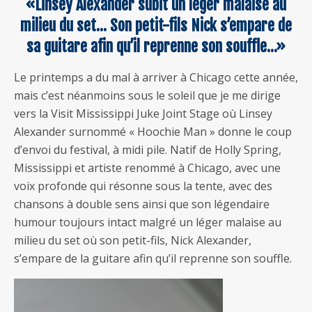
«Linsey Alexander subit un léger malaise au
milieu du set… Son petit-fils Nick s’empare de
sa guitare afin qu’il reprenne son souffle…»
Le printemps a du mal à arriver à Chicago cette année,
mais c’est néanmoins sous le soleil que je me dirige
vers la Visit Mississippi Juke Joint Stage où Linsey
Alexander surnommé « Hoochie Man » donne le coup
d’envoi du festival, à midi pile. Natif de Holly Spring,
Mississippi et artiste renommé à Chicago, avec une
voix profonde qui résonne sous la tente, avec des
chansons à double sens ainsi que son légendaire
humour toujours intact malgré un léger malaise au
milieu du set où son petit-fils, Nick Alexander,
s’empare de la guitare afin qu’il reprenne son souffle.