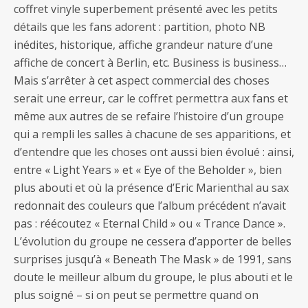
coffret vinyle superbement présenté avec les petits
détails que les fans adorent : partition, photo NB
inédites, historique, affiche grandeur nature d’une
affiche de concert à Berlin, etc. Business is business…
Mais s’arrêter à cet aspect commercial des choses
serait une erreur, car le coffret permettra aux fans et
même aux autres de se refaire l’histoire d’un groupe
qui a rempli les salles à chacune de ses apparitions, et
d’entendre que les choses ont aussi bien évolué : ainsi,
entre « Light Years » et « Eye of the Beholder », bien
plus abouti et où la présence d’Eric Marienthal au sax
redonnait des couleurs que l’album précédent n’avait
pas : réécoutez « Eternal Child » ou « Trance Dance ».
L’évolution du groupe ne cessera d’apporter de belles
surprises jusqu’à « Beneath The Mask » de 1991, sans
doute le meilleur album du groupe, le plus abouti et le
plus soigné – si on peut se permettre quand on