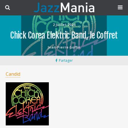
2 Juillet 2024
Chick Corea Elektric Band, le Coffret
Jean-Pierre Goffin
Partager
Candid