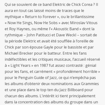
Qui se souvient de ce band Elektric de Chick Corea ? Il
aura en tout cas laissé moins de traces que le
mythique « Return to Forever », ou le brillantissime
« Now He Sings, Now He Sobs » avec Miroslav Vitous
et Roy Haynes, ou même l’« Akoustic Band » dont la
rythmique – John Patitucci et Dave Weckl – sortait de
la période Elektric et avait été soufflée à l’oreille de
Chick par son épouse Gayle pour le bassiste et par
Michael Brecker pour le batteur. Entre les fans
indéfectibles et les critiques musicaux, l’accueil réservé
à « Light Years » en 1987 fut assez contrasté : génial
pour les fans, et carrément « profondément horrible »
pour le Penguin Guide of Jazz, ce qui n’empêcha pas
les albums d’obtenir deux nominations aux Grammies
et une place dans le top ten du Jazz Billboard pour
chacun des albums. L’intérêt ici tient principalement
dans la concentration des albums du groupe dans un