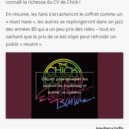
connaît la richesse du CV de Chick !
En résumé, les fans s’arracheront le coffret comme un
« must have », les autres se replongeront dans un jazz
des années 80 qui a un peu pris des rides – tout en
sachant que le prix de ce bel objet peut refroidir un
public « neutre ».
Cliquez pour accepter les
cookies de marketing et
activer ce contenu
Jean-Pierre Goffin