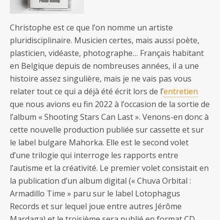
Christophe est ce que l’on nomme un artiste
pluridisciplinaire. Musicien certes, mais aussi poète,
plasticien, vidéaste, photographe… Français habitant
en Belgique depuis de nombreuses années, il a une
histoire assez singulière, mais je ne vais pas vous
relater tout ce qui a déjà été écrit lors de l’
entretien
que nous avions eu fin 2022 à l’occasion de la sortie de
l’album « Shooting Stars Can Last ». Venons-en donc à
cette nouvelle production publiée sur cassette et sur
le label bulgare Mahorka. Elle est le second volet
d’une trilogie qui interroge les rapports entre
l’autisme et la créativité. Le premier volet consistait en
la publication d’un album digital (« Chuva Orbital :
Armadillo Time » paru sur le label Lotophagus
Records et sur lequel joue entre autres Jérôme
Mardaga) et le troisième sera publié en format CD.