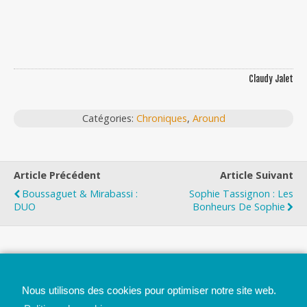
Claudy Jalet
Catégories:
Chroniques
,
Around
Article Précédent
Article Suivant
Boussaguet & Mirabassi :
Sophie Tassignon : Les
DUO
Bonheurs De Sophie
Top
Nous utilisons des cookies pour optimiser notre site web.
Mobile
Bureau