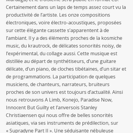
Certainement dans un laps de temps assez court vu la
productivité de l’artiste. Les onze compositions
électroniques, voire électro-acoustiques, proposées
sur cette élégante cassette s’apparentent à de
l’ambiant. Il y a des éléments proches de la kosmiche
music, du krautrock, de délicates sonorités noisy, de
l’expérimental, du collage aussi. Cette musique est
distillée au départ de synthétiseurs, d’une guitare
délicate, d’un piano, de cloches tibétaines, d’un sitar et
de programmations. La participation de quelques
musiciens, de chanteurs, narrateurs, bruiteurs
proches de son univers est toujours d’actualité. Ainsi
nous retrouvons A Limb, Konejo, Paradise Now,
Innocent But Guilty et l’anversois Stanley
Christiaensen qui nous offre de belles sonorités
asiatiques, via ses instruments de prédilection, sur
« Supradyne Part II ». Une séduisante nébuleuse