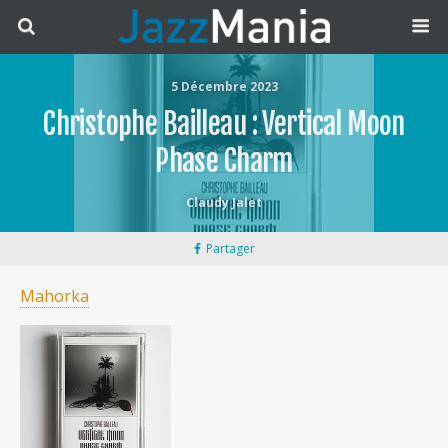
5 Décembre 2023
Christophe Bailleau : Vertical Moon
Phase Charm
Claudy Jalet
Partager
Mahorka