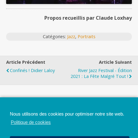
Propos recueillis par Claude Loxhay
Catégories:
Jazz
,
Portraits
Article Précédent
Article Suivant
Confinés ! Didier Laloy
River Jazz Festival - Édition
2021 : La Fête Malgré Tout !
Top
Nous utilisons des cookies pour optimiser notre site web.
Mobile
Bureau
Politique de cookies