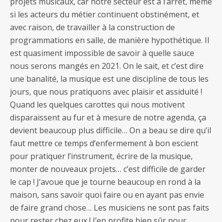
projets musicaux, car notre secteur est à l’arrêt, même
si les acteurs du métier continuent obstinément, et
avec raison, de travailler à la construction de
programmations en salle, de manière hypothétique. Il
est quasiment impossible de savoir à quelle sauce
nous serons mangés en 2021. On le sait, et c’est dire
une banalité, la musique est une discipline de tous les
jours, que nous pratiquons avec plaisir et assiduité !
Quand les quelques carottes qui nous motivent
disparaissent au fur et à mesure de notre agenda, ça
devient beaucoup plus difficile… On a beau se dire qu’il
faut mettre ce temps d’enfermement à bon escient
pour pratiquer l’instrument, écrire de la musique,
monter de nouveaux projets… c’est difficile de garder
le cap ! J’avoue que je tourne beaucoup en rond à la
maison, sans savoir quoi faire ou en ayant pas envie
de faire grand chose… Les musiciens ne sont pas faits
pour rester chez eux ! J’en profite bien sûr pour