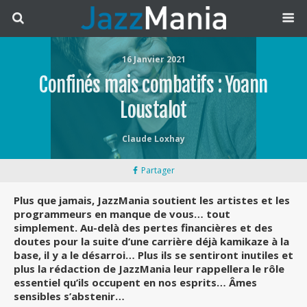
16 Janvier 2021
Confinés mais combatifs : Yoann
Loustalot
Claude Loxhay
Partager
Plus que jamais, JazzMania soutient les artistes et les
programmeurs en manque de vous… tout
simplement. Au-delà des pertes financières et des
doutes pour la suite d’une carrière déjà kamikaze à la
base, il y a le désarroi… Plus ils se sentiront inutiles et
plus la rédaction de JazzMania leur rappellera le rôle
essentiel qu’ils occupent en nos esprits… Âmes
sensibles s’abstenir…