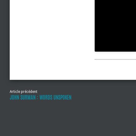
Article précédent
JOHN SURMAN : WORDS UNSPOKEN