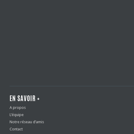
EN SAVOIR +
A propos
L’équipe
Notre réseau d’amis
Contact