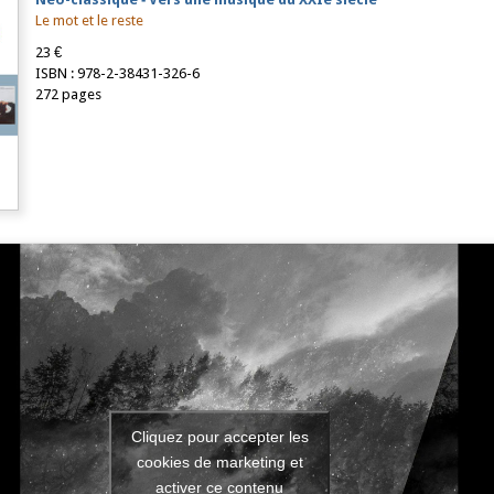
Le mot et le reste
23 €
ISBN : 978-2-38431-326-6
272 pages
Cliquez pour accepter les
cookies de marketing et
activer ce contenu