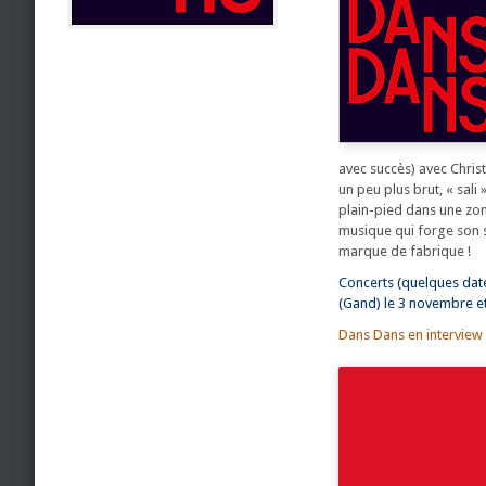
avec succès) avec Christ
un peu plus brut, « sal
plain-pied dans une zon
musique qui forge son 
marque de fabrique !
Concerts (quelques date
(Gand) le 3 novembre et
Dans Dans en interview