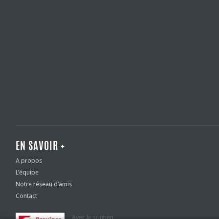
EN SAVOIR +
A propos
L’équipe
Notre réseau d’amis
Contact
Avec le soutien