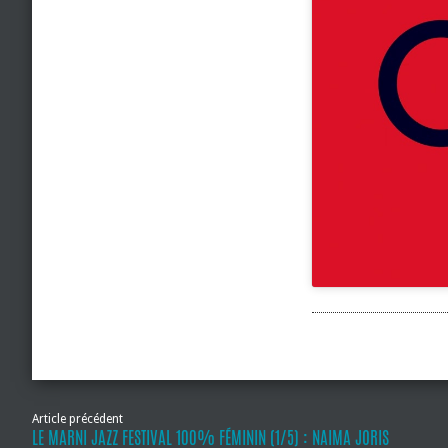
Article précédent
LE MARNI JAZZ FESTIVAL 100% FÉMININ (1/5) : NAIMA JORIS