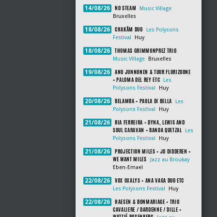
NO STEAM
14/08/26
Music Village
Bruxelles
CHAKÂM DUO
18/08/26
Les Polysons
Festival
Huy
THOMAS GRIMMONPREZ TRIO
18/08/26
Music Village
Bruxelles
ANU JUNNONEN & TUUR FLORIZOONE
19/08/26
+ PALOMA DEL REY ETC
Les
Polysons Festival
Huy
BELAMBA + PAOLA DI BELLA
20/08/26
Les
Polysons Festival
Huy
BIA FERREIRA + DYNA, LEWIS AND
21/08/26
SOUL CARAVAN + BANDA QUETZAL
Les
Polysons Festival
Huy
PROJECTION MILES + JO DIDDEREN +
21/08/26
WE WANT MILES
Jazz au Broukay
Eben-Emael
VOX OXALYS + ANA VAGA DUO ETC
22/08/26
Les Polysons Festival
Huy
HAESEN & BONMARIAGE + TRIO
22/08/26
CAVALIERE / DARDENNE / DILLE +
WATTIÉ ROSENBERG