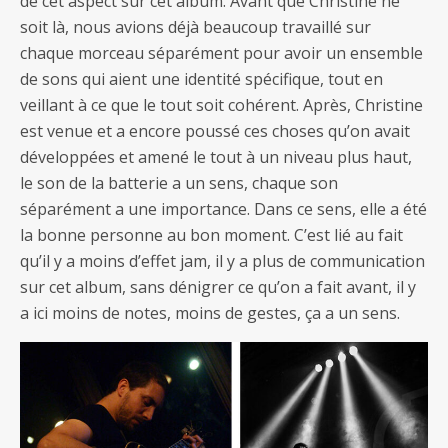
de cet aspect sur cet album. Avant que Christine ne
soit là, nous avions déjà beaucoup travaillé sur
chaque morceau séparément pour avoir un ensemble
de sons qui aient une identité spécifique, tout en
veillant à ce que le tout soit cohérent. Après, Christine
est venue et a encore poussé ces choses qu’on avait
développées et amené le tout à un niveau plus haut,
le son de la batterie a un sens, chaque son
séparément a une importance. Dans ce sens, elle a été
la bonne personne au bon moment. C’est lié au fait
qu’il y a moins d’effet jam, il y a plus de communication
sur cet album, sans dénigrer ce qu’on a fait avant, il y
a ici moins de notes, moins de gestes, ça a un sens.