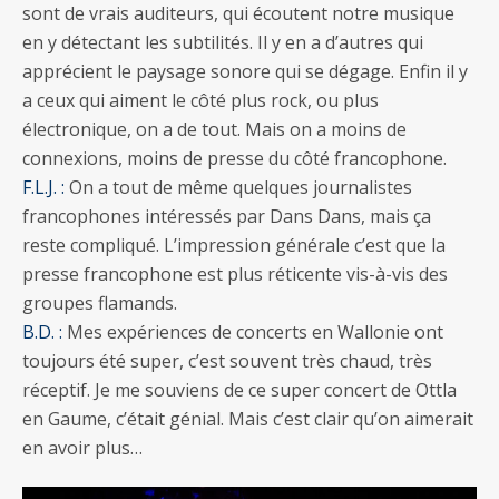
sont de vrais auditeurs, qui écoutent notre musique
en y détectant les subtilités. Il y en a d’autres qui
apprécient le paysage sonore qui se dégage. Enfin il y
a ceux qui aiment le côté plus rock, ou plus
électronique, on a de tout. Mais on a moins de
connexions, moins de presse du côté francophone.
F.L.J. :
On a tout de même quelques journalistes
francophones intéressés par Dans Dans, mais ça
reste compliqué. L’impression générale c’est que la
presse francophone est plus réticente vis-à-vis des
groupes flamands.
B.D. :
Mes expériences de concerts en Wallonie ont
toujours été super, c’est souvent très chaud, très
réceptif. Je me souviens de ce super concert de Ottla
en Gaume, c’était génial. Mais c’est clair qu’on aimerait
en avoir plus…