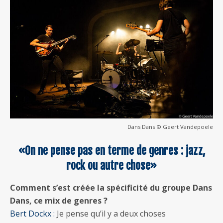
Dans Dans © Geert Vandepoele
«On ne pense pas en terme de genres : jazz,
rock ou autre chose»
Comment s’est créée la spécificité du groupe Dans
Dans, ce mix de genres ?
Bert Dockx :
Je pense qu’il y a deux choses