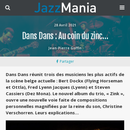
28 Avril 2021
Dans Dans : Au coin du zinc…
Jean-Pierre Goffin
Partager
Dans Dans réunit trois des musiciens les plus actifs de
la scène belge actuelle : Bert Dockx (Flying Horseman
et Ottla), Fred Lyenn Jacques (Lyenn) et Steven
Cassiers (Dez Mona). Le nouvel album du trio, « Zink »,
ouvre une nouvelle voie faite de compositions
personnelles magnifiées par la reine du son, Christine
Verschorren. Leurs explications…