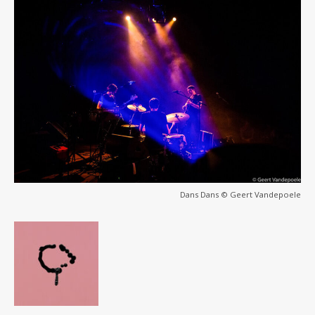
Dans Dans © Geert Vandepoele