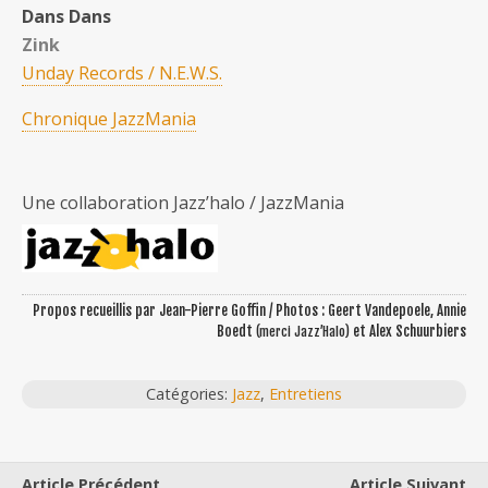
Dans Dans
Zink
Unday Records / N.E.W.S.
Chronique JazzMania
Une collaboration Jazz’halo / JazzMania
Propos recueillis par Jean-Pierre Goffin / Photos : Geert Vandepoele, Annie
Boedt
et Alex Schuurbiers
(merci Jazz’Halo)
Catégories:
Jazz
,
Entretiens
Article Précédent
Article Suivant