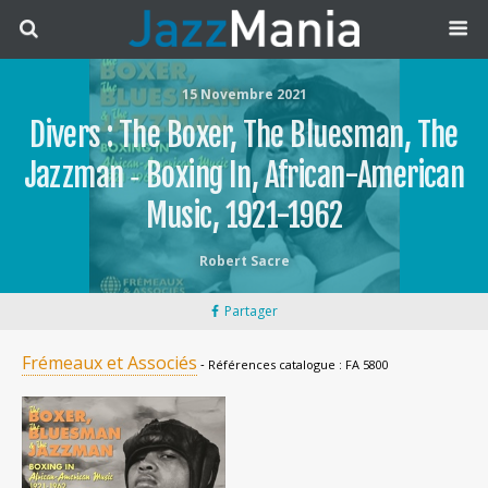
15 Novembre 2021
Divers : The Boxer, The Bluesman, The
Jazzman ‐ Boxing In, African-American
Music, 1921-1962
Robert Sacre
Partager
Frémeaux et Associés
‐ Références catalogue : FA 5800