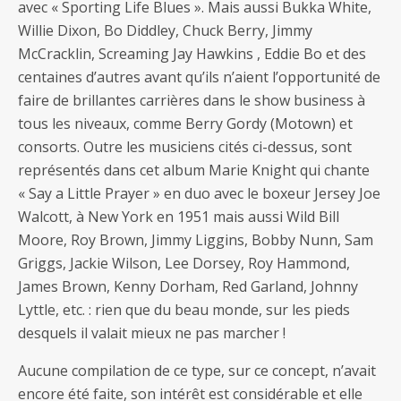
avec « Sporting Life Blues ». Mais aussi Bukka White,
Willie Dixon, Bo Diddley, Chuck Berry, Jimmy
McCracklin, Screaming Jay Hawkins , Eddie Bo et des
centaines d’autres avant qu’ils n’aient l’opportunité de
faire de brillantes carrières dans le show business à
tous les niveaux, comme Berry Gordy (Motown) et
consorts. Outre les musiciens cités ci-dessus, sont
représentés dans cet album Marie Knight qui chante
« Say a Little Prayer » en duo avec le boxeur Jersey Joe
Walcott, à New York en 1951 mais aussi Wild Bill
Moore, Roy Brown, Jimmy Liggins, Bobby Nunn, Sam
Griggs, Jackie Wilson, Lee Dorsey, Roy Hammond,
James Brown, Kenny Dorham, Red Garland, Johnny
Lyttle, etc. : rien que du beau monde, sur les pieds
desquels il valait mieux ne pas marcher !
Aucune compilation de ce type, sur ce concept, n’avait
encore été faite, son intérêt est considérable et elle