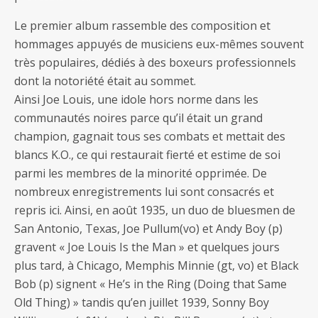
Le premier album rassemble des composition et
hommages appuyés de musiciens eux-mêmes souvent
très populaires, dédiés à des boxeurs professionnels
dont la notoriété était au sommet.
Ainsi Joe Louis, une idole hors norme dans les
communautés noires parce qu’il était un grand
champion, gagnait tous ses combats et mettait des
blancs K.O., ce qui restaurait fierté et estime de soi
parmi les membres de la minorité opprimée. De
nombreux enregistrements lui sont consacrés et
repris ici. Ainsi, en août 1935, un duo de bluesmen de
San Antonio, Texas, Joe Pullum(vo) et Andy Boy (p)
gravent « Joe Louis Is the Man » et quelques jours
plus tard, à Chicago, Memphis Minnie (gt, vo) et Black
Bob (p) signent « He’s in the Ring (Doing that Same
Old Thing) » tandis qu’en juillet 1939, Sonny Boy