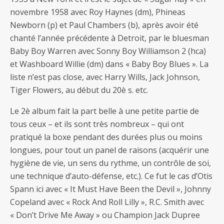
novembre 1958 avec Roy Haynes (dm), Phineas
Newborn (p) et Paul Chambers (b), après avoir été
chanté l’année précédente à Detroit, par le bluesman
Baby Boy Warren avec Sonny Boy Williamson 2 (hca)
et Washboard Willie (dm) dans « Baby Boy Blues ». La
liste n’est pas close, avec Harry Wills, Jack Johnson,
Tiger Flowers, au début du 20è s. etc.
Le 2è album fait la part belle à une petite partie de
tous ceux – et ils sont très nombreux – qui ont
pratiqué la boxe pendant des durées plus ou moins
longues, pour tout un panel de raisons (acquérir une
hygiène de vie, un sens du rythme, un contrôle de soi,
une technique d’auto-défense, etc.). Ce fut le cas d’Otis
Spann ici avec « It Must Have Been the Devil », Johnny
Copeland avec « Rock And Roll Lilly », R.C. Smith avec
« Don’t Drive Me Away » ou Champion Jack Dupree