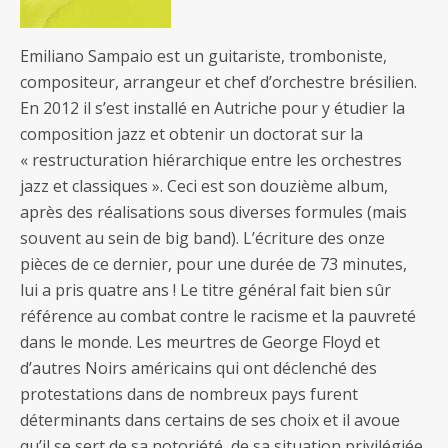
Emiliano Sampaio est un guitariste, tromboniste,
compositeur, arrangeur et chef d’orchestre brésilien.
En 2012 il s’est installé en Autriche pour y étudier la
composition jazz et obtenir un doctorat sur la
« restructuration hiérarchique entre les orchestres
jazz et classiques ». Ceci est son douzième album,
après des réalisations sous diverses formules (mais
souvent au sein de big band). L’écriture des onze
pièces de ce dernier, pour une durée de 73 minutes,
lui a pris quatre ans ! Le titre général fait bien sûr
référence au combat contre le racisme et la pauvreté
dans le monde. Les meurtres de George Floyd et
d’autres Noirs américains qui ont déclenché des
protestations dans de nombreux pays furent
déterminants dans certains de ses choix et il avoue
qu’il se sert de sa notoriété, de sa situation privilégiée