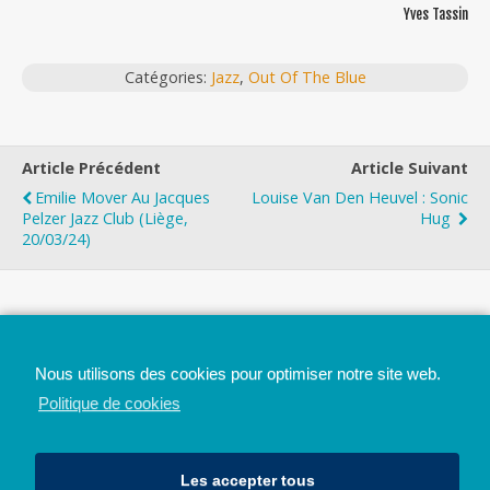
Yves Tassin
Catégories:
Jazz
,
Out Of The Blue
Article Précédent
Article Suivant
Emilie Mover Au Jacques
Louise Van Den Heuvel : Sonic
Pelzer Jazz Club (Liège,
Hug
20/03/24)
Top
Nous utilisons des cookies pour optimiser notre site web.
Mobile
Bureau
Politique de cookies
Les accepter tous