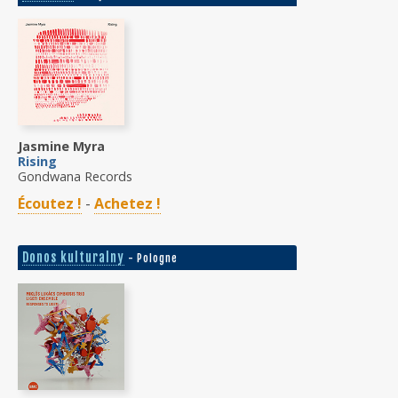
Jasmine Myra
Rising
Gondwana Records
Écoutez !
-
Achetez !
Donos kulturalny
- Pologne