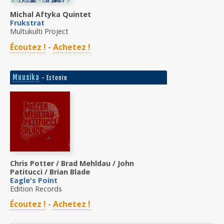
Michal Aftyka Quintet
Frukstrat
Multukulti Project
Écoutez !
-
Achetez !
Muusika
- Estonie
Chris Potter / Brad Mehldau / John
Patitucci / Brian Blade
Eagle's Point
Edition Records
Écoutez !
-
Achetez !