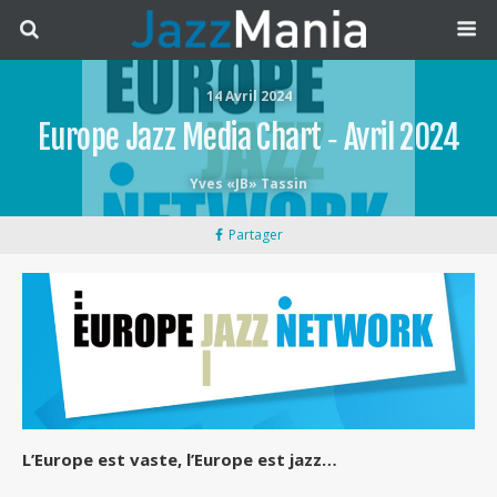
14 Avril 2024
Europe Jazz Media Chart ‐ Avril 2024
Yves «JB» Tassin
Partager
L’Europe est vaste, l’Europe est jazz…