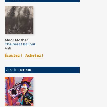
Moor Mother
The Great Bailout
Anti
Écoutez !
-
Achetez !
Jazz in
- Lettonie