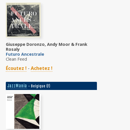
Giuseppe Doronzo, Andy Moor & Frank
Rosaly
Futuro Ancestrale
Clean Feed
Écoutez !
-
Achetez !
JazzMania
- Belgique (F)