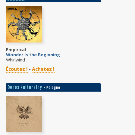
Empirical
Wonder Is the Beginning
Whirlwind
Écoutez !
-
Achetez !
Donos kulturalny
- Pologne