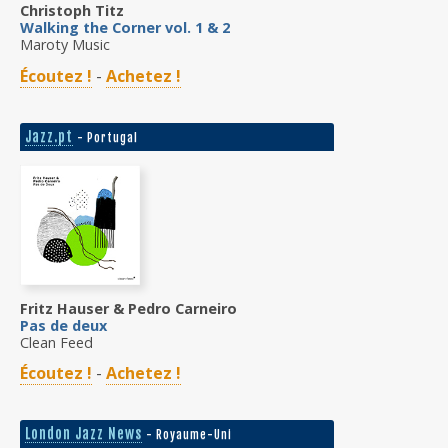
Christoph Titz
Walking the Corner vol. 1 & 2
Maroty Music
Écoutez !
-
Achetez !
Jazz.pt
- Portugal
Fritz Hauser & Pedro Carneiro
Pas de deux
Clean Feed
Écoutez !
-
Achetez !
London Jazz News
- Royaume-Uni