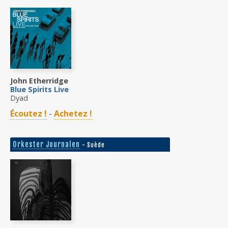
John Etherridge
Blue Spirits Live
Dyad
Écoutez !
-
Achetez !
Orkester Journalen
- Suède