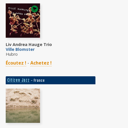
Liv Andrea Hauge Trio
Ville Blomster
Hubro
Écoutez !
-
Achetez !
Citizen Jazz
- France