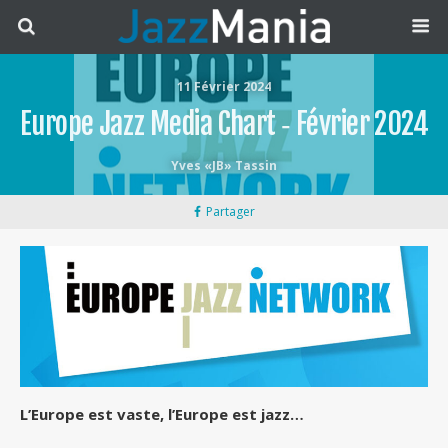
11 Février 2024
Europe Jazz Media Chart ‐ Février 2024
Yves «JB» Tassin
Partager
L’Europe est vaste, l’Europe est jazz…