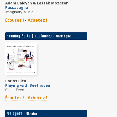
Adam Baldych & Leszek Mozdzer
Passacaglia
Imaginary Music
Écoutez !
-
Achetez !
Henning Bolte (freelance)
- Allemagne
Carlos Bica
Playing with Beethoven
Clean Feed
Écoutez !
-
Achetez !
Meloport
- Ukraine