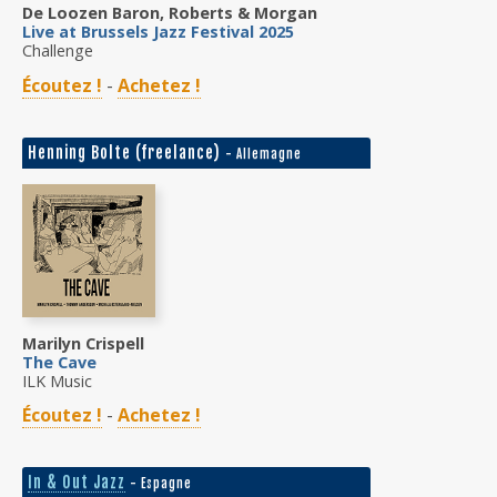
De Loozen Baron, Roberts & Morgan
Live at Brussels Jazz Festival 2025
Challenge
Écoutez !
-
Achetez !
Henning Bolte (freelance)
- Allemagne
Marilyn Crispell
The Cave
ILK Music
Écoutez !
-
Achetez !
In & Out Jazz
- Espagne