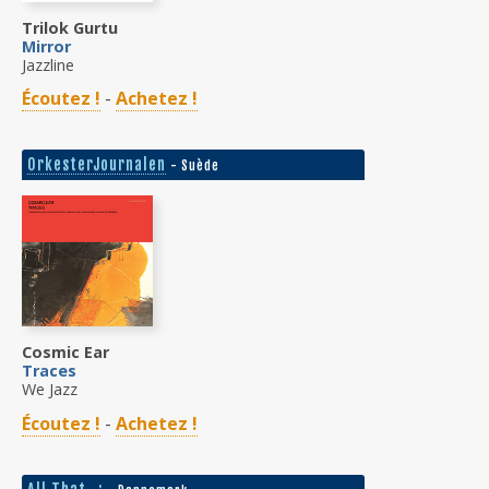
Trilok Gurtu
Mirror
Jazzline
Écoutez !
-
Achetez !
OrkesterJournalen
- Suède
Cosmic Ear
Traces
We Jazz
Écoutez !
-
Achetez !