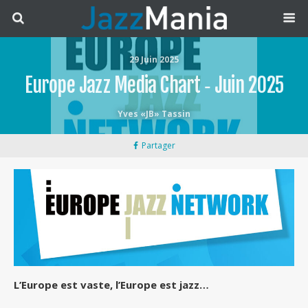
29 Juin 2025
Europe Jazz Media Chart ‐ Juin 2025
Yves «JB» Tassin
Partager
L’Europe est vaste, l’Europe est jazz…