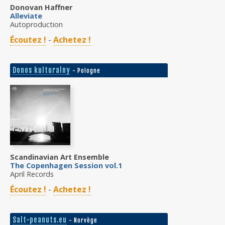
Donovan Haffner
Alleviate
Autoproduction
Écoutez !
-
Achetez !
Donos kulturalny
- Pologne
Scandinavian Art Ensemble
The Copenhagen Session vol.1
April Records
Écoutez !
-
Achetez !
Salt-peanuts.eu
- Norvège