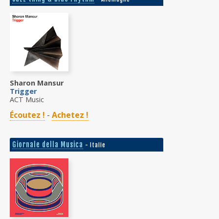
Sharon Mansur
Trigger
ACT Music
Écoutez !
-
Achetez !
Giornale della Musica
- Italie