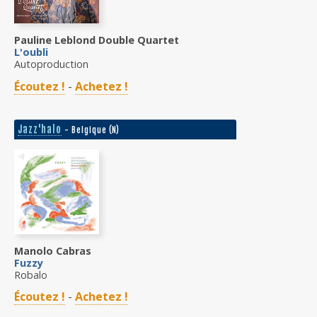
Pauline Leblond Double Quartet
L'oubli
Autoproduction
Écoutez !
-
Achetez !
Jazz'halo
- Belgique (N)
Manolo Cabras
Fuzzy
Robalo
Écoutez !
-
Achetez !