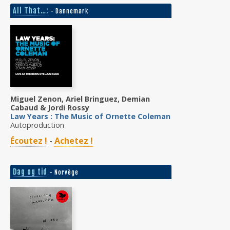
All That…:
- Dannemark
Miguel Zenon, Ariel Bringuez, Demian
Cabaud & Jordi Rossy
Law Years : The Music of Ornette Coleman
Autoproduction
Écoutez !
-
Achetez !
Dag og tid
- Norvège