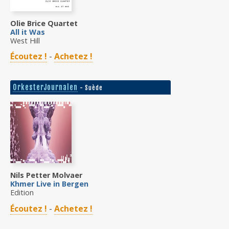
Olie Brice Quartet
All it Was
West Hill
Écoutez !
-
Achetez !
OrkesterJournalen
- Suède
Nils Petter Molvaer
Khmer Live in Bergen
Edition
Écoutez !
-
Achetez !