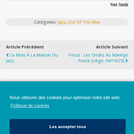
Yves Tassin
Catégories:
Jazz
,
Out Of The Blue
Article Précédent
Article Suivant
Ce Mois À La Maison Du
Focus : Les Ondes Au Manège
Jazz…
Fonck (Liège, 04/10/25)
Top
Nous utilisons des cookies pour optimiser notre site web.
Mobile
Bureau
Politique de cookies
Les accepter tous