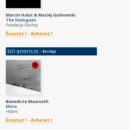
Marcin Halat & Maciej Garbowski
The Dialogues
Fundacja Sluchaj
Écoutez !
-
Achetez !
Salt-peanuts.eu
- Norvège
Benedicte Maurseth
Mirra
Hubro
Écoutez !
-
Achetez !