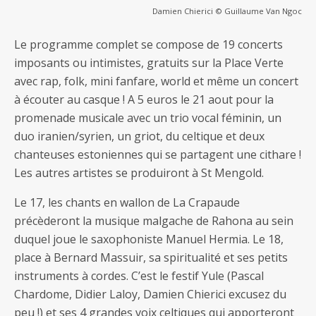
Damien Chierici © Guillaume Van Ngoc
Le programme complet se compose de 19 concerts
imposants ou intimistes, gratuits sur la Place Verte
avec rap, folk, mini fanfare, world et même un concert
à écouter au casque ! A 5 euros le 21 aout pour la
promenade musicale avec un trio vocal féminin, un
duo iranien/syrien, un griot, du celtique et deux
chanteuses estoniennes qui se partagent une cithare !
Les autres artistes se produiront à St Mengold.
Le 17, les chants en wallon de La Crapaude
précèderont la musique malgache de Rahona au sein
duquel joue le saxophoniste Manuel Hermia. Le 18,
place à Bernard Massuir, sa spiritualité et ses petits
instruments à cordes. C’est le festif Yule (Pascal
Chardome, Didier Laloy, Damien Chierici excusez du
peu !) et ses 4 grandes voix celtiques qui apporteront