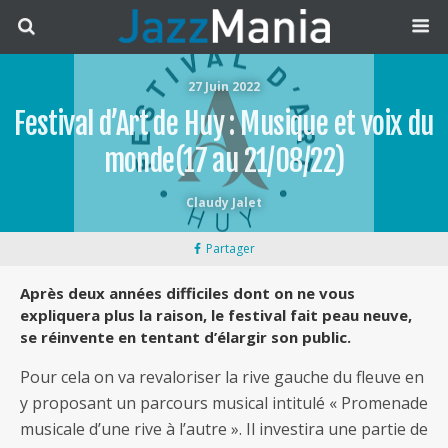
27 Juin 2022
Festival d’Art de Huy : Musique et voix du
monde(17 au 21/08/22)
Claudy Jalet
Partager
Après deux années difficiles dont on ne vous
expliquera plus la raison, le festival fait peau neuve,
se réinvente en tentant d’élargir son public.
Pour cela on va revaloriser la rive gauche du fleuve en
y proposant un parcours musical intitulé « Promenade
musicale d’une rive à l’autre ». Il investira une partie de