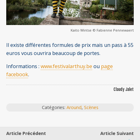
Kaito Wintse © Fabienne Pennewaert
Il existe différentes formules de prix mais un pass à 55
euros vous ouvrira beaucoup de portes.
Informations :
www.festivalarthuy.be
ou
page
facebook
.
Claudy Jalet
Catégories:
Around
,
Scènes
Article Précédent
Article Suivant