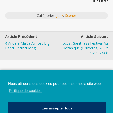
Eric Therer
Catégories:
Jazz
,
Scènes
Article Précédent
Article Suivant
Anders Malta Almost Big
Focus : Saint Jazz Festival Au
Band : Introducing
Botanique (Bruxelles, 20 Et
21/09/24)
Top
Nous utilisons des cookies pour optimiser notre site web.
Mobile
Bureau
Politique de cookies
Les accepter tous