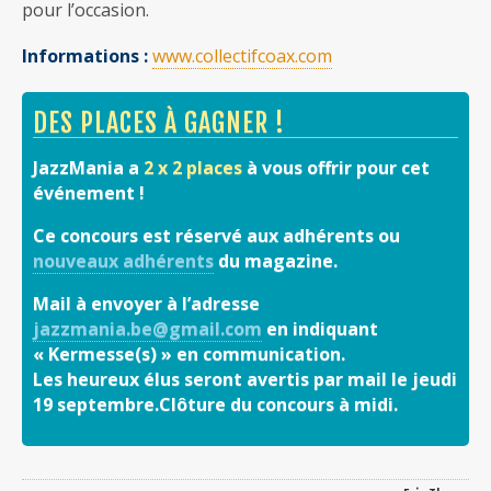
pour l’occasion.
Informations :
www.collectifcoax.com
DES PLACES À GAGNER !
JazzMania a
2 x 2 places
à vous offrir pour cet
événement !
Ce concours est réservé aux adhérents ou
nouveaux adhérents
du magazine.
Mail à envoyer à l’adresse
jazzmania.be@gmail.com
en indiquant
« Kermesse(s) » en communication.
Les heureux élus seront avertis par mail le jeudi
19 septembre.Clôture du concours à midi.