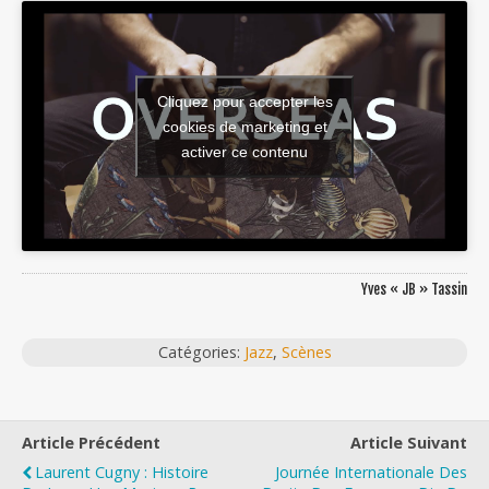
Cliquez pour accepter les
cookies de marketing et
activer ce contenu
Yves « JB » Tassin
Catégories:
Jazz
,
Scènes
Article Précédent
Article Suivant
Laurent Cugny : Histoire
Journée Internationale Des