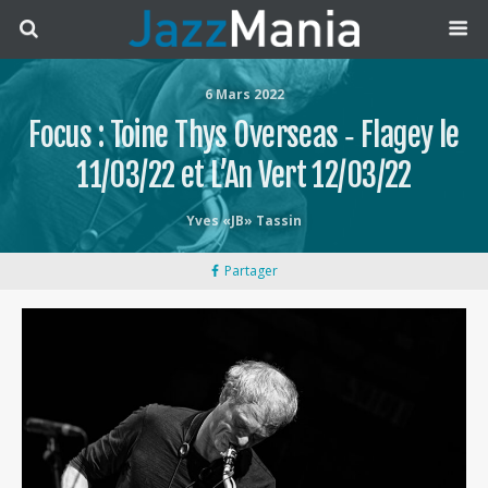
6 Mars 2022
Focus : Toine Thys Overseas ‐ Flagey le
11/03/22 et L’An Vert 12/03/22
Yves «JB» Tassin
Partager