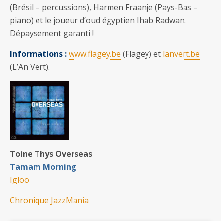
(Brésil – percussions), Harmen Fraanje (Pays-Bas –
piano) et le joueur d’oud égyptien Ihab Radwan.
Dépaysement garanti !
Informations :
www.flagey.be
(Flagey) et
lanvert.be
(L’An Vert).
Toine Thys Overseas
Tamam Morning
Igloo
Chronique JazzMania