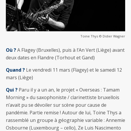
Toine Thys © Didier Wagner
Où ?
A Flagey (Bruxelles), puis à l’An Vert (Liège) avant
deux dates en Flandre (Torhout et Gand)
Quand ?
Le vendredi 11 mars (Flagey) et le samedi 12
mars (Liège)
Qui ?
Paru il y a un an, le projet « Overseas : Tamam
Morning » du saxophoniste / clarinettiste bruxellois
n’avait pu se dévoiler sur scène pour cause de
pandémie. Partie remise ! Autour de lui, Toine Thys a
rassemblé un groupe à géographie variable : Annemie
Osbourne (Luxembourg – cello), Ze Luis Nascimento