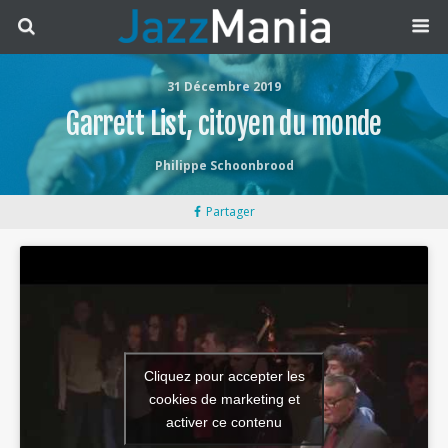
31 Décembre 2019
Garrett List, citoyen du monde
Philippe Schoonbrood
Partager
Cliquez pour accepter les
cookies de marketing et
activer ce contenu