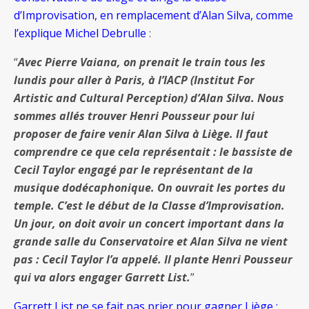
d’Improvisation, en remplacement d’Alan Silva, comme
l’explique Michel Debrulle
:
“
Avec Pierre Vaiana, on prenait le train tous les
lundis pour aller à Paris, à l’IACP (Institut For
Artistic and Cultural Perception) d’Alan Silva. Nous
sommes allés trouver Henri Pousseur pour lui
proposer de faire venir Alan Silva à Liège. Il faut
comprendre ce que cela représentait : le bassiste de
Cecil Taylor engagé par le représentant de la
musique dodécaphonique. On ouvrait les portes du
temple. C’est le début de la Classe d’Improvisation.
Un jour, on doit avoir un concert important dans la
grande salle du Conservatoire et Alan Silva ne vient
pas : Cecil Taylor l’a appelé. Il plante Henri Pousseur
qui va alors engager Garrett List.
”
Garrett List ne se fait pas prier pour gagner Liège :