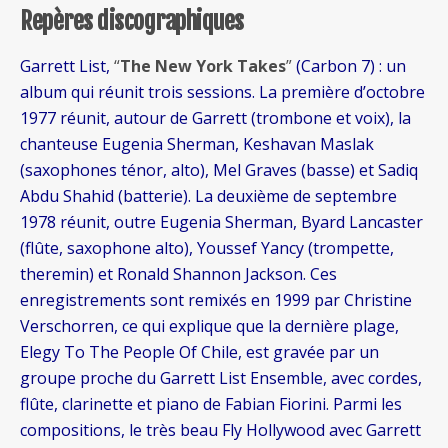
Repères discographiques
Garrett List,
“
The New York Takes
”
(Carbon 7) : un
album qui réunit trois sessions. La première d’octobre
1977 réunit, autour de Garrett (trombone et voix), la
chanteuse Eugenia Sherman, Keshavan Maslak
(saxophones ténor, alto), Mel Graves (basse) et Sadiq
Abdu Shahid (batterie). La deuxième de septembre
1978 réunit, outre Eugenia Sherman, Byard Lancaster
(flûte, saxophone alto), Youssef Yancy (trompette,
theremin) et Ronald Shannon Jackson. Ces
enregistrements sont remixés en 1999 par Christine
Verschorren, ce qui explique que la dernière plage,
Elegy To The People Of Chile, est gravée par un
groupe proche du Garrett List Ensemble, avec cordes,
flûte, clarinette et piano de Fabian Fiorini. Parmi les
compositions, le très beau Fly Hollywood avec Garrett