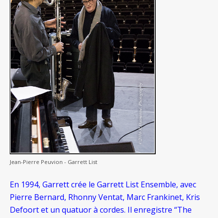
Jean-Pierre Peuvion - Garrett List
En 1994, Garrett crée le Garrett List Ensemble, avec
Pierre Bernard, Rhonny Ventat, Marc Frankinet, Kris
Defoort et un quatuor à cordes. Il enregistre “The