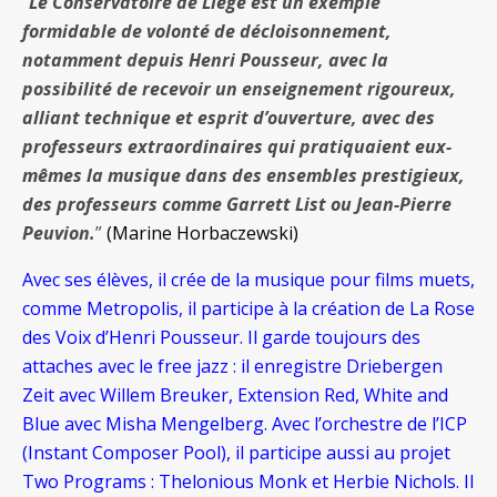
“
Le Conservatoire de Liège est un exemple
formidable de volonté de décloisonnement,
notamment depuis Henri Pousseur, avec la
possibilité de recevoir un enseignement rigoureux,
alliant technique et esprit d’ouverture, avec des
professeurs extraordinaires qui pratiquaient eux-
mêmes la musique dans des ensembles prestigieux,
des professeurs comme Garrett List ou Jean-Pierre
Peuvion.
”
(Marine Horbaczewski)
Avec ses élèves, il crée de la musique pour films muets,
comme Metropolis, il participe à la création de La Rose
des Voix d’Henri Pousseur. Il garde toujours des
attaches avec le free jazz : il enregistre Driebergen
Zeit avec Willem Breuker, Extension Red, White and
Blue avec Misha Mengelberg. Avec l’orchestre de l’ICP
(Instant Composer Pool), il participe aussi au projet
Two Programs : Thelonious Monk et Herbie Nichols. Il