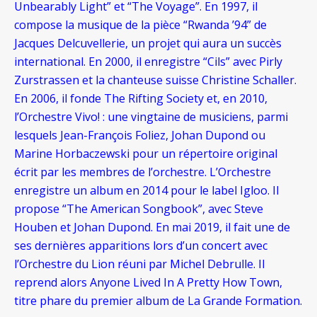
Unbearably Light” et “The Voyage”. En 1997, il
compose la musique de la pièce “Rwanda ’94” de
Jacques Delcuvellerie, un projet qui aura un succès
international. En 2000, il enregistre “Cils” avec Pirly
Zurstrassen et la chanteuse suisse Christine Schaller.
En 2006, il fonde The Rifting Society et, en 2010,
l’Orchestre Vivo! : une vingtaine de musiciens, parmi
lesquels Jean-François Foliez, Johan Dupond ou
Marine Horbaczewski pour un répertoire original
écrit par les membres de l’orchestre. L’Orchestre
enregistre un album en 2014 pour le label Igloo. Il
propose “The American Songbook”, avec Steve
Houben et Johan Dupond. En mai 2019, il fait une de
ses dernières apparitions lors d’un concert avec
l’Orchestre du Lion réuni par Michel Debrulle. Il
reprend alors Anyone Lived In A Pretty How Town,
titre phare du premier album de La Grande Formation.