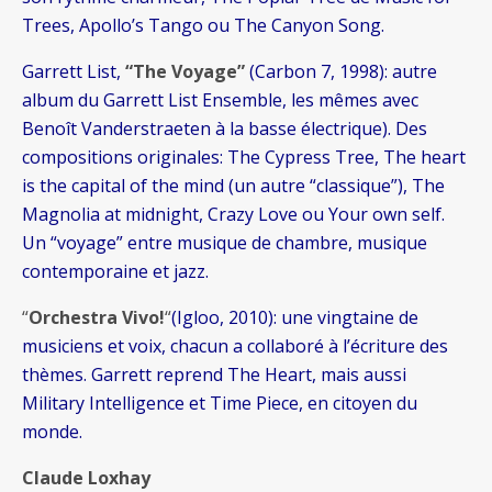
Trees, Apollo’s Tango ou The Canyon Song.
Garrett List,
“The Voyage”
(Carbon 7, 1998): autre
album du Garrett List Ensemble, les mêmes avec
Benoît Vanderstraeten à la basse électrique). Des
compositions originales: The Cypress Tree, The heart
is the capital of the mind (un autre “classique”), The
Magnolia at midnight, Crazy Love ou Your own self.
Un “voyage” entre musique de chambre, musique
contemporaine et jazz.
“
Orchestra Vivo!
“
(Igloo, 2010): une vingtaine de
musiciens et voix, chacun a collaboré à l’écriture des
thèmes. Garrett reprend The Heart, mais aussi
Military Intelligence et Time Piece, en citoyen du
monde.
Claude Loxhay