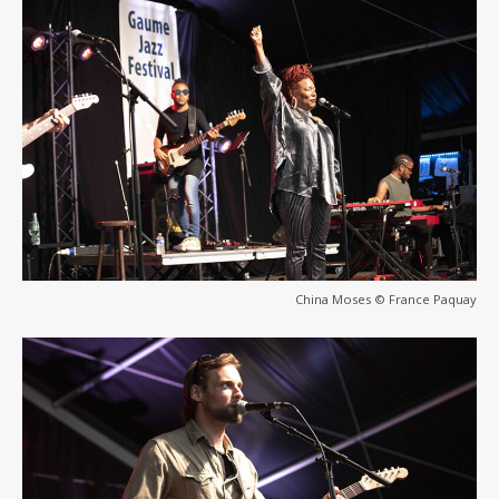
China Moses © France Paquay