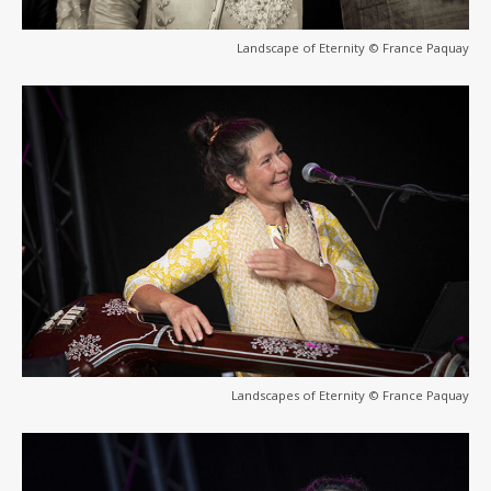
Landscape of Eternity © France Paquay
Landscapes of Eternity © France Paquay