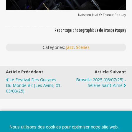
Naïssam Jalal © France Paquay
Reportage photographique de France Paquay
Catégories:
Jazz
,
Scènes
Article Précédent
Article Suivant
Le Festival Des Guitares
Brosella 2025 (06/07/25) ‐
Du Monde #2 (Les Avins, 01-
Sélène Saint-Aimé
03/08/25)
Top
Nous utilisons des cookies pour optimiser notre site web.
Mobile
Bureau