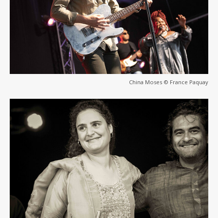
China Moses © France Paquay