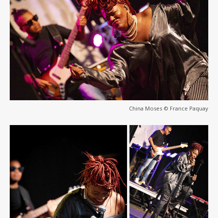
China Moses © France Paquay