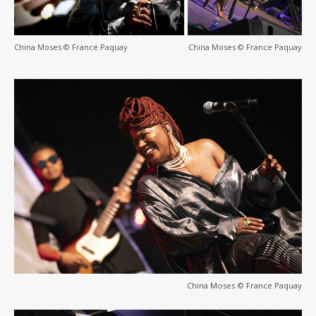
China Moses © France Paquay
China Moses © France Paquay
China Moses © France Paquay