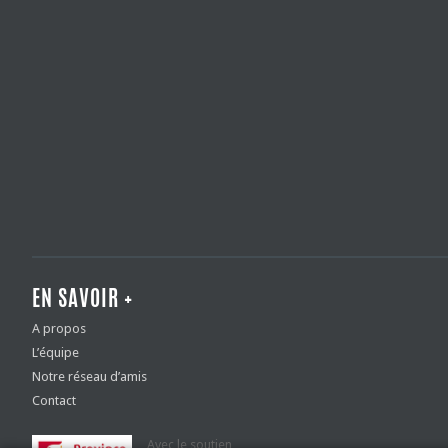
EN SAVOIR +
A propos
L’équipe
Notre réseau d’amis
Contact
Avec le soutien