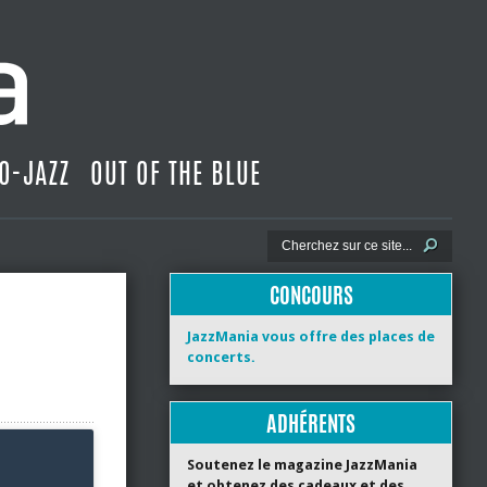
O-JAZZ
OUT OF THE BLUE
CONCOURS
JazzMania vous offre des places de
concerts.
ADHÉRENTS
Soutenez le magazine JazzMania
et obtenez des cadeaux et des