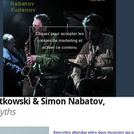
Cliquez pour accepter les
cookies de marketing et
activer ce contenu
tkowski & Simon Nabatov,
Myths
Rencontre attendue entre deux musiciens qui o