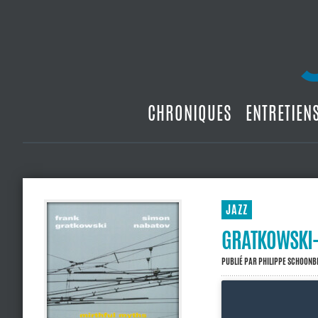
CHRONIQUES
ENTRETIEN
JAZZ
GRATKOWSKI-
PUBLIÉ PAR
PHILIPPE SCHOON