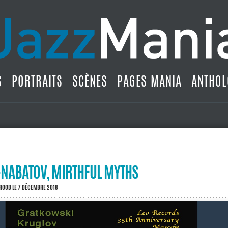
S
PORTRAITS
SCÈNES
PAGES MANIA
ANTHOL
NABATOV, MIRTHFUL MYTHS
BROOD
LE 7 DÉCEMBRE 2018