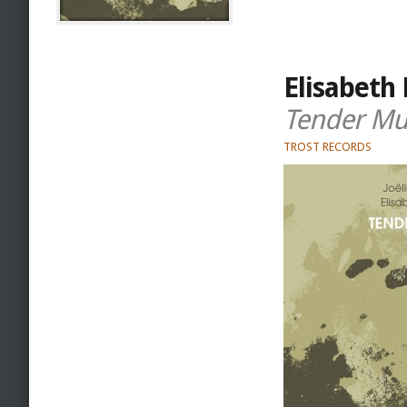
Elisabeth 
Tender Mu
TROST RECORDS