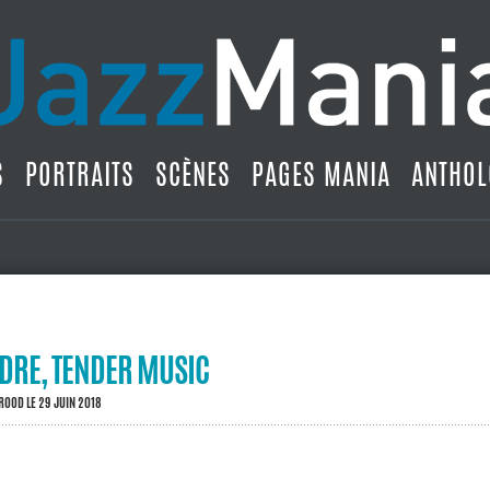
S
PORTRAITS
SCÈNES
PAGES MANIA
ANTHOL
DRE, TENDER MUSIC
BROOD
LE 29 JUIN 2018