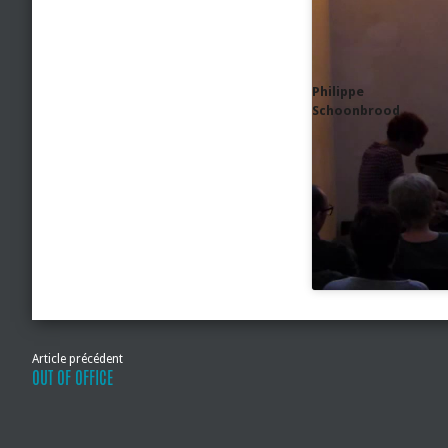
Philippe
Schoonbrood
Article précédent
OUT OF OFFICE