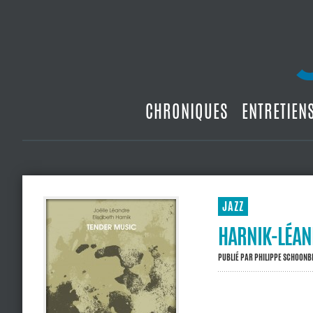
CHRONIQUES
ENTRETIEN
JAZZ
HARNIK-LÉAN
PUBLIÉ PAR
PHILIPPE SCHOON