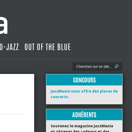
O-JAZZ
OUT OF THE BLUE
CONCOURS
JazzMania vous offre des places de
concerts.
ADHÉRENTS
Soutenez le magazine JazzMania
et obtenez des cadeaux et des