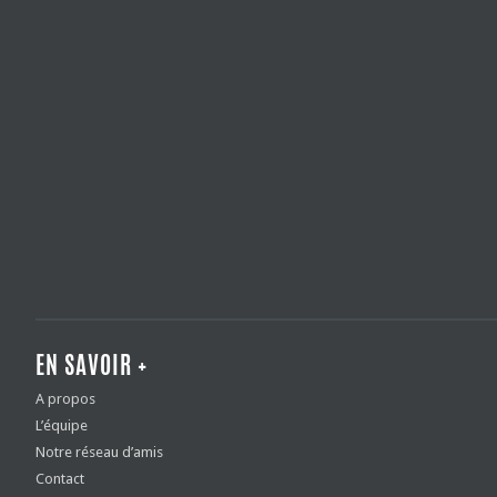
EN SAVOIR +
A propos
L’équipe
Notre réseau d’amis
Contact