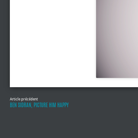
Article précédent
BEN SIDRAN, PICTURE HIM HAPPY