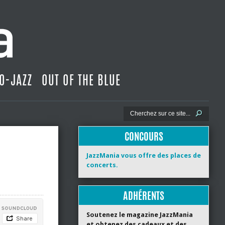
O-JAZZ
OUT OF THE BLUE
CONCOURS
JazzMania vous offre des places de
concerts.
ADHÉRENTS
Soutenez le magazine JazzMania
et obtenez des cadeaux et des