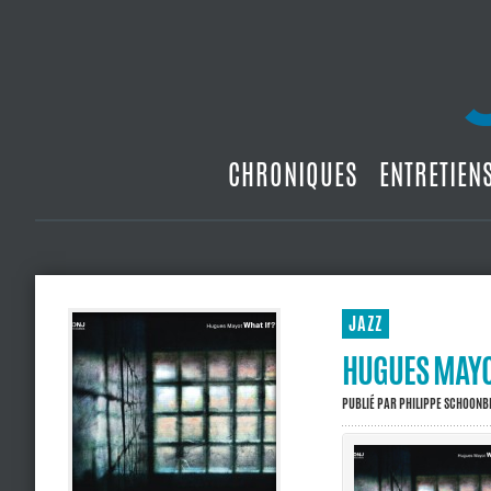
CHRONIQUES
ENTRETIEN
JAZZ
HUGUES MAYOT
PUBLIÉ PAR
PHILIPPE SCHOON