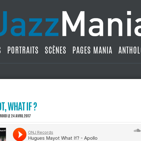
S
PORTRAITS
SCÈNES
PAGES MANIA
ANTHOL
, WHAT IF ?
BROOD
LE 24 AVRIL 2017