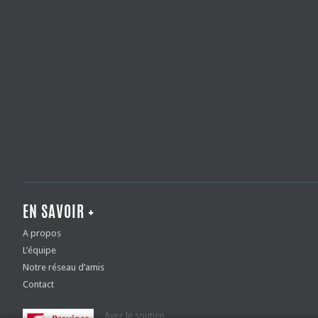
EN SAVOIR +
A propos
L’équipe
Notre réseau d’amis
Contact
Avec le soutien