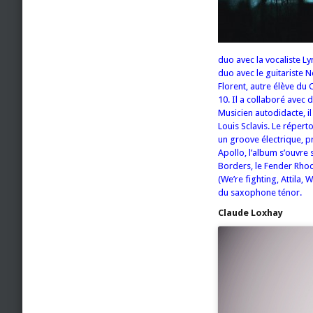
duo avec la vocaliste Ly
duo avec le guitariste N
Florent, autre élève du 
10. Il a collaboré avec
Musicien autodidacte, i
Louis Sclavis.
Le réperto
un groove électrique, p
Apollo, l’album s’ouvre 
Borders, le Fender Rho
(We’re fighting, Attila, 
du saxophone ténor.
Claude Loxhay