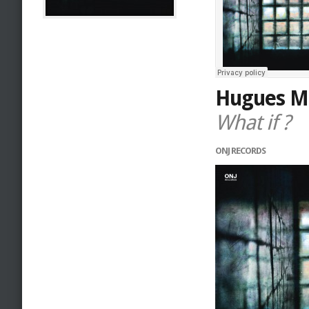
Hugues M
What if ?
ONJ RECORDS