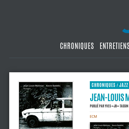
CHRONIQUES
ENTRETIEN
CHRONIQUES
JAZZ
/
JEAN-LOUIS M
PUBLIÉ PAR
YVES «JB» TASSIN
ECM