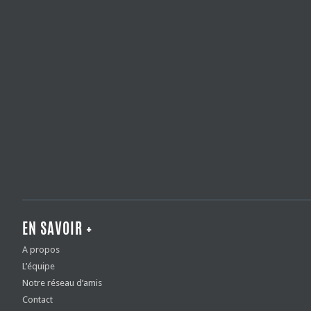
EN SAVOIR +
A propos
L’équipe
Notre réseau d’amis
Contact