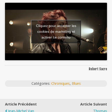
Cliquez pour accepter les
cookies de marketing et
activer ce contenu
Robert Sacre
Catégories:
Chroniques
,
Blues
Article Précédent
Article Suivant
Jean-Michel Van
Thomas