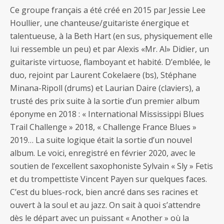
Ce groupe français a été créé en 2015 par Jessie Lee
Houllier, une chanteuse/guitariste énergique et
talentueuse, à la Beth Hart (en sus, physiquement elle
lui ressemble un peu) et par Alexis «Mr. Al» Didier, un
guitariste virtuose, flamboyant et habité. D’emblée, le
duo, rejoint par Laurent Cokelaere (bs), Stéphane
Minana-Ripoll (drums) et Laurian Daire (claviers), a
trusté des prix suite à la sortie d’un premier album
éponyme en 2018 : « International Mississippi Blues
Trail Challenge » 2018, « Challenge France Blues »
2019… La suite logique était la sortie d’un nouvel
album. Le voici, enregistré en février 2020, avec le
soutien de l’excellent saxophoniste Sylvain « Sly » Fetis
et du trompettiste Vincent Payen sur quelques faces.
C’est du blues-rock, bien ancré dans ses racines et
ouvert à la soul et au jazz. On sait à quoi s’attendre
dès le départ avec un puissant « Another » où la