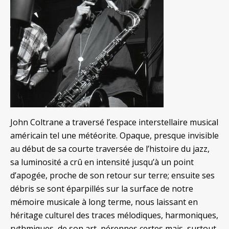
John Coltrane a traversé l’espace interstellaire musical
américain tel une météorite. Opaque, presque invisible
au début de sa courte traversée de l’histoire du jazz,
sa luminosité a crû en intensité jusqu’à un point
d’apogée, proche de son retour sur terre; ensuite ses
débris se sont éparpillés sur la surface de notre
mémoire musicale à long terme, nous laissant en
héritage culturel des traces mélodiques, harmoniques,
rythmiques, de son art, pérennes certes mais, surtout,