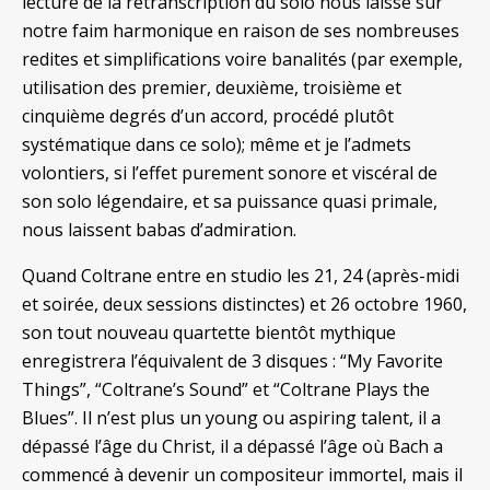
lecture de la retranscription du solo nous laisse sur
notre faim harmonique en raison de ses nombreuses
redites et simplifications voire banalités (par exemple,
utilisation des premier, deuxième, troisième et
cinquième degrés d’un accord, procédé plutôt
systématique dans ce solo); même et je l’admets
volontiers, si l’effet purement sonore et viscéral de
son solo légendaire, et sa puissance quasi primale,
nous laissent babas d’admiration.
Quand Coltrane entre en studio les 21, 24 (après-midi
et soirée, deux sessions distinctes) et 26 octobre 1960,
son tout nouveau quartette bientôt mythique
enregistrera l’équivalent de 3 disques : “My Favorite
Things”, “Coltrane’s Sound” et “Coltrane Plays the
Blues”. Il n’est plus un young ou aspiring talent, il a
dépassé l’âge du Christ, il a dépassé l’âge où Bach a
commencé à devenir un compositeur immortel, mais il