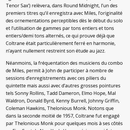
Tenor Sax’) relèvera, dans Round Midnight, l’un des
premiers titres qu’il enregistra avec Miles, l’originalité
des ornementations perceptibles dès le début du solo
et l’utilisation de gammes par tons entiers et tons
entiers/demi tons alternés, ce qui prouve déjà que
Coltrane était particulièrement ferré en harmonie,
n’ayant nullement restreint son étude au jazz.
Néanmoins, la fréquentation des musiciens du combo
de Miles, permit à John de participer à nombre de
sessions d’enregistrements avec ces piliers du
quintette mais aussi avec d’autres grosses pointures
tels Sonny Rollins, Tadd Dameron, Elmo Hope, Mal
Waldron, Donald Byrd, Kenny Burrell, Johnny Griffin,
Coleman Hawkins, Thelonious Monk. Notons que
dans la seconde moitié de 1957, Coltrane fut engagé
par Thelonious Monk pour quelques mois à ses côtés