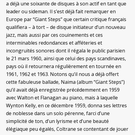
a déjà une soixante de disques à son actif en tant que
leader ou sideman. Il s’est déjà fait remarquer en
Europe par “Giant Steps” que certain critique français
qualifiera – à tort – de disque initiateur d’un nouveau
jazz, mais aussi par ces couinements et ces
interminables redondances et afféteries et
incongruités sonores dont il régala le public parisien
le 21 mars 1960, ainsi que celui des pays scandinaves,
pays où il retournera régulièrement en tournée en
1961, 1962 et 1963. Notons qu’il nous a déjà offert
cette fabuleuse ballade, Naima (album “Giant Steps”)
qu’il avait déjà enregistrée précédemment en 1959
avec Walton et Flanagan au piano, mais à laquelle
Wynton Kelly, en ce décembre 1959, donna ses lettres
de noblesse dans un solo pérenne, farci d’une
simplicité de ton, d’un lyrisme et d’une beauté
élégiaque peu égalés, Coltrane se contentant de jouer