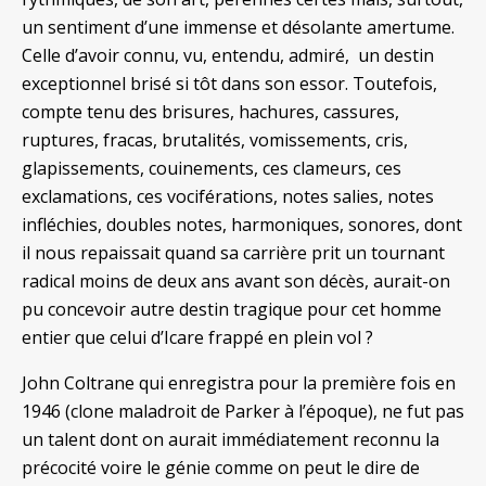
un sentiment d’une immense et désolante amertume.
Celle d’avoir connu, vu, entendu, admiré, un destin
exceptionnel brisé si tôt dans son essor. Toutefois,
compte tenu des brisures, hachures, cassures,
ruptures, fracas, brutalités, vomissements, cris,
glapissements, couinements, ces clameurs, ces
exclamations, ces vociférations, notes salies, notes
infléchies, doubles notes, harmoniques, sonores, dont
il nous repaissait quand sa carrière prit un tournant
radical moins de deux ans avant son décès, aurait-on
pu concevoir autre destin tragique pour cet homme
entier que celui d’Icare frappé en plein vol ?
John Coltrane qui enregistra pour la première fois en
1946 (clone maladroit de Parker à l’époque), ne fut pas
un talent dont on aurait immédiatement reconnu la
précocité voire le génie comme on peut le dire de