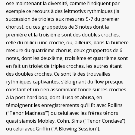
ose maintenant la diversité, comme l’indiquent par
exemple ce recours à des leitmotivs rythmiques (la
succession de triolets aux mesures 5-7 du premier
chorus), ou ces gruppettos de 3 notes dont la
première et la troisième sont des doubles croches,
celle du milieu une croche, ou, ailleurs, dans la huitière
mesure du quatrième chorus, deux gruppettos de 6
notes, dont les deuxième, troisième et quatrième sont
en fait un triolet de triples croches, les autres étant
des doubles croches. Ce sont là des trouvailles
rythmiques captivantes, s’éloignant du flow presque
constant et un rien assommant fondé sur les croches
à la post hard bop, dont il usa et abusa, en
témoignent les enregistrements qu’il fit avec Rollins
(“Tenor Madness”’) ou celui avec les frères ténors
quasi siamois Mobley, Cohn, Sims (“Tenor Conclave”)
ou celui avec Griffin (“A Blowing Session”).