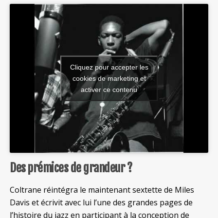
Cliquez pour accepter les
cookies de marketing et
activer ce contenu
Des prémices de grandeur ?
Coltrane réintégra le maintenant sextette de Miles
Davis et écrivit avec lui l’une des grandes pages de
l’histoire du jazz en participant à la conception de