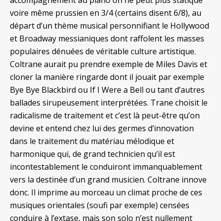
accompagnement au piano on ne peut plus statique
voire même prussien en 3/4 (certains disent 6/8), au
départ d’un thème musical personnifiant le Hollywood
et Broadway messianiques dont raffolent les masses
populaires dénuées de véritable culture artistique.
Coltrane aurait pu prendre exemple de Miles Davis et
cloner la manière ringarde dont il jouait par exemple
Bye Bye Blackbird ou If I Were a Bell ou tant d’autres
ballades sirupeusement interprétées. Trane choisit le
radicalisme de traitement et c’est là peut-être qu’on
devine et entend chez lui des germes d’innovation
dans le traitement du matériau mélodique et
harmonique qui, de grand technicien qu’il est
incontestablement le conduiront immanquablement
vers la destinée d’un grand musicien. Coltrane innove
donc. Il imprime au morceau un climat proche de ces
musiques orientales (soufi par exemple) censées
conduire à l’extase, mais son solo n’est nullement