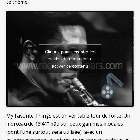
ce thème.
Cliquez pour accepter les
cookies de marketing et
activer ce contenu
My Favorite Things est un véritable tour de force. Un
morceau de 13’41’’ bâti sur deux gammes modales
(dont l’une surtout sera utilisée), avec un