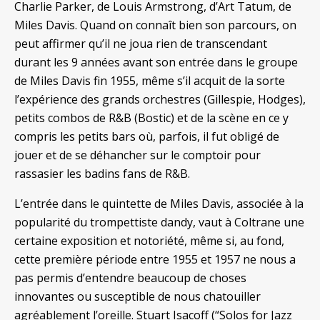
Charlie Parker, de Louis Armstrong, d’Art Tatum, de
Miles Davis. Quand on connaît bien son parcours, on
peut affirmer qu’il ne joua rien de transcendant
durant les 9 années avant son entrée dans le groupe
de Miles Davis fin 1955, même s’il acquit de la sorte
l’expérience des grands orchestres (Gillespie, Hodges),
petits combos de R&B (Bostic) et de la scène en ce y
compris les petits bars où, parfois, il fut obligé de
jouer et de se déhancher sur le comptoir pour
rassasier les badins fans de R&B.
L’entrée dans le quintette de Miles Davis, associée à la
popularité du trompettiste dandy, vaut à Coltrane une
certaine exposition et notoriété, même si, au fond,
cette première période entre 1955 et 1957 ne nous a
pas permis d’entendre beaucoup de choses
innovantes ou susceptible de nous chatouiller
agréablement l’oreille. Stuart Isacoff (“Solos for Jazz