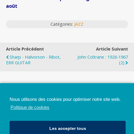
août
Catégories:
JAZZ
Article Précédent
Article Suivant
Sharp - Halvorson - Ribot,
John Coltrane : 1926-1967
ERR GUITAR
(2)
Top
Nous utilisons des cookies pour optimiser notre site web.
Mobile
Bureau
Politique de cookies
Les accepter tous