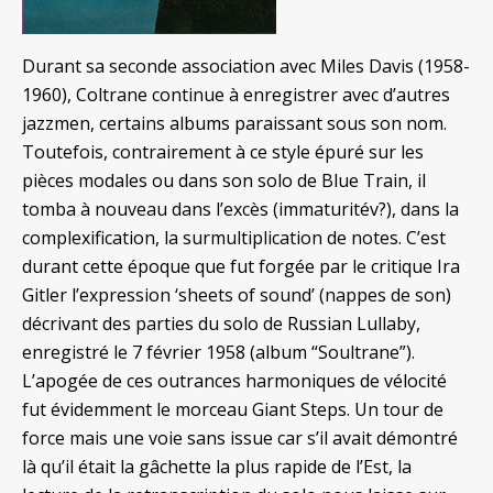
Durant sa seconde association avec Miles Davis (1958-
1960), Coltrane continue à enregistrer avec d’autres
jazzmen, certains albums paraissant sous son nom.
Toutefois, contrairement à ce style épuré sur les
pièces modales ou dans son solo de Blue Train, il
tomba à nouveau dans l’excès (immaturitév?), dans la
complexification, la surmultiplication de notes. C’est
durant cette époque que fut forgée par le critique Ira
Gitler l’expression ‘sheets of sound’ (nappes de son)
décrivant des parties du solo de Russian Lullaby,
enregistré le 7 février 1958 (album “Soultrane”).
L’apogée de ces outrances harmoniques de vélocité
fut évidemment le morceau Giant Steps. Un tour de
force mais une voie sans issue car s’il avait démontré
là qu’il était la gâchette la plus rapide de l’Est, la