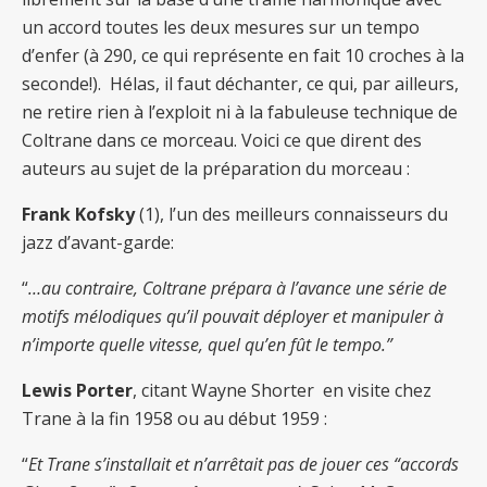
un accord toutes les deux mesures sur un tempo
d’enfer (à 290, ce qui représente en fait 10 croches à la
seconde!). Hélas, il faut déchanter, ce qui, par ailleurs,
ne retire rien à l’exploit ni à la fabuleuse technique de
Coltrane dans ce morceau. Voici ce que dirent des
auteurs au sujet de la préparation du morceau :
Frank Kofsky
(1)
,
l’un des meilleurs connaisseurs du
jazz d’avant-garde:
“
…au contraire, Coltrane prépara à l’avance une série de
motifs mélodiques qu’il pouvait déployer et manipuler à
n’importe quelle vitesse, quel qu’en fût le tempo.”
Lewis Porter
, citant Wayne Shorter en visite chez
Trane à la fin 1958 ou au début 1959 :
“
Et Trane s’installait et n’arrêtait pas de jouer ces “accords