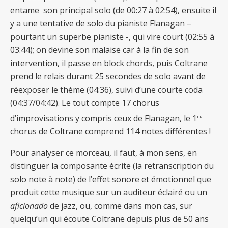
entame son principal solo (de 00:27 à 02:54), ensuite il
y a une tentative de solo du pianiste Flanagan –
pourtant un superbe pianiste -, qui vire court (02:55 à
03:44); on devine son malaise car à la fin de son
intervention, il passe en block chords, puis Coltrane
prend le relais durant 25 secondes de solo avant de
réexposer le thème (04:36), suivi d’une courte coda
(04:37/04:42).
Le tout compte 17 chorus
er
d’improvisations y compris ceux de Flanagan, le 1
chorus de Coltrane comprend 114 notes différentes !
Pour analyser ce morceau, il faut, à mon sens, en
distinguer la composante écrite (la retranscription du
solo note à note) de l’effet sonore et émotionne
l
que
produit cette musique sur un auditeur éclairé ou un
aficionado
de jazz, ou, comme dans mon cas, sur
quelqu’un qui écoute Coltrane depuis plus de 50 ans