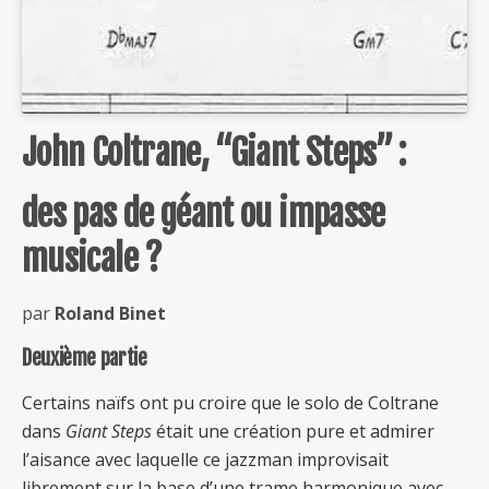
John Coltrane, “Giant Steps” :
des pas de géant ou impasse
musicale ?
par
Roland Binet
Deuxième partie
Certains naïfs ont pu croire que le solo de Coltrane
dans
Giant Steps
était une création pure et admirer
l’aisance avec laquelle ce jazzman improvisait
librement sur la base d’une trame harmonique avec