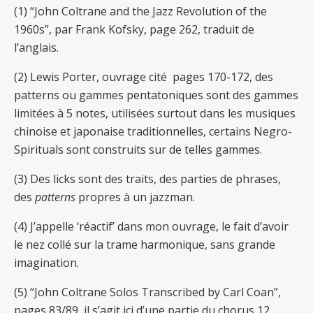
(1) “John Coltrane and the Jazz Revolution of the
1960s”, par Frank Kofsky, page 262, traduit de
l’anglais.
(2)
Lewis Porter, ouvrage cité pages 170-172, des
patterns ou gammes pentatoniques sont des gammes
limitées à 5 notes, utilisées surtout dans les musiques
chinoise et japonaise traditionnelles, certains Negro-
Spirituals sont construits sur de telles gammes.
(3)
Des licks sont des traits, des parties de phrases,
des
patterns
propres à un jazzman.
(4) J’appelle ‘réactif’ dans mon ouvrage, le fait d’avoir
le nez collé sur la trame harmonique, sans grande
imagination.
(5) “
John Coltrane Solos Transcribed by Carl Coan”,
pages 83/89, il s’agit ici d’une partie du chorus 12