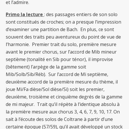
et l’admire.
Primo la lecture
: des passages entiers de son solo
sont constitués de croches; on a presque l’impression
d’examiner une partition de Bach. En plus, ce sont
souvent des traits peu aventureux du point de vue de
l’harmonie. Premier trait du solo, première
mesure
avant le premier
chorus, sur l’accord de Mib mineur
septième (tonalité en Sib pour ténor), il improvise
(bêtement) l’arpège de la gamme soit
Mib/Solb/Sib/Réb). Sur l’accord de Mi septième,
deuxième
accord de la première
mesure du thème, il
joue Mi/Fa dièse/Sol dièse/Si) soit les premier,
deuxième, troisième et cinquième
degrés de la gamme
de mi majeur. Trait qu’il répète à l’identique absolu à
la première
mesure aux chorus 3, 4, 6, 7, 9, 10, 17.
On
sait à l’écoute des solos de Coltrane à partir d’une
certaine époque (57/59), qu’il avait développé un stock