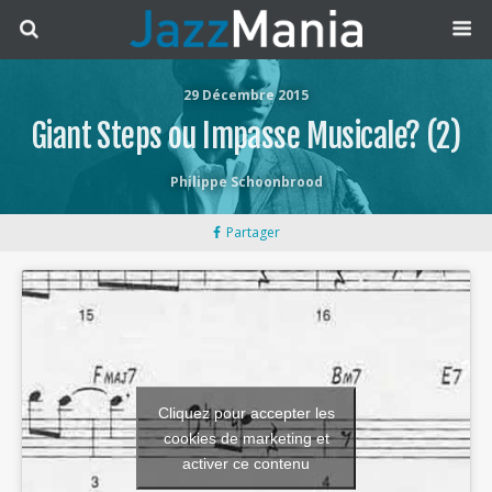
29 Décembre 2015
Giant Steps ou Impasse Musicale? (2)
Philippe Schoonbrood
Partager
Cliquez pour accepter les
cookies de marketing et
activer ce contenu