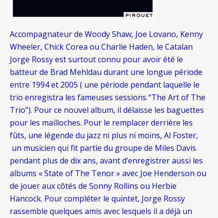
Accompagnateur de Woody Shaw, Joe Lovano, Kenny
Wheeler, Chick Corea ou Charlie Haden, le Catalan
Jorge Rossy est surtout connu pour avoir été le
batteur de Brad Mehldau durant une longue période
entre 1994 et 2005 ( une période pendant laquelle le
trio enregistra les fameuses sessions “The Art of The
Trio”). Pour ce nouvel album, il délaisse les baguettes
pour les mailloches. Pour le remplacer derrière les
fûts, une légende du jazz ni plus ni moins, Al Foster,
un musicien qui fit partie du groupe de Miles Davis
pendant plus de dix ans, avant d’enregistrer aussi les
albums « State of The Tenor » avec Joe Henderson ou
de jouer aux côtés de Sonny Rollins ou Herbie
Hancock. Pour compléter le quintet, Jorge Rossy
rassemble quelques amis avec lesquels il a déjà un