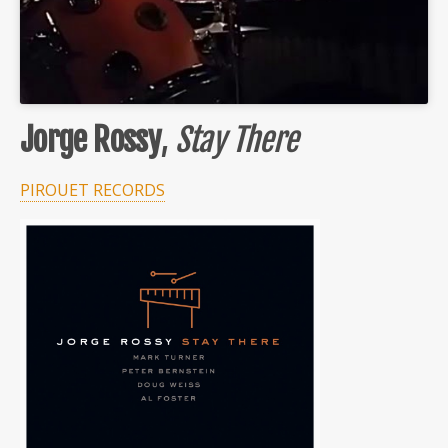
Jorge Rossy
,
Stay There
PIROUET RECORDS