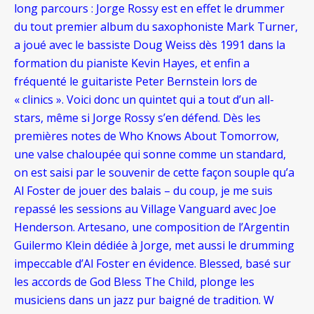
long parcours : Jorge Rossy est en effet le drummer
du tout premier album du saxophoniste Mark Turner,
a joué avec le bassiste Doug Weiss dès 1991 dans la
formation du pianiste Kevin Hayes, et enfin a
fréquenté le guitariste Peter Bernstein lors de
« clinics ». Voici donc un quintet qui a tout d’un all-
stars, même si Jorge Rossy s’en défend. Dès les
premières notes de Who Knows About Tomorrow,
une valse chaloupée qui sonne comme un standard,
on est saisi par le souvenir de cette façon souple qu’a
Al Foster de jouer des balais – du coup, je me suis
repassé les sessions au Village Vanguard avec Joe
Henderson. Artesano, une composition de l’Argentin
Guilermo Klein dédiée à Jorge, met aussi le drumming
impeccable d’Al Foster en évidence. Blessed, basé sur
les accords de God Bless The Child, plonge les
musiciens dans un jazz pur baigné de tradition. W