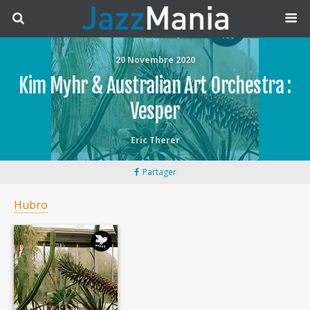
20 Novembre 2020
Kim Myhr & Australian Art Orchestra :
Vesper
Eric Therer
Partager
Hubro