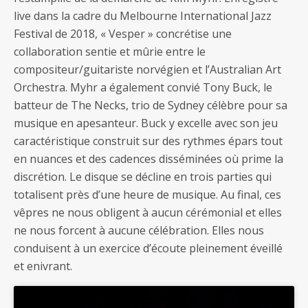
live dans la cadre du Melbourne International Jazz
Festival de 2018, « Vesper » concrétise une
collaboration sentie et mûrie entre le
compositeur/guitariste norvégien et l’Australian Art
Orchestra. Myhr a également convié Tony Buck, le
batteur de The Necks, trio de Sydney célèbre pour sa
musique en apesanteur. Buck y excelle avec son jeu
caractéristique construit sur des rythmes épars tout
en nuances et des cadences disséminées où prime la
discrétion. Le disque se décline en trois parties qui
totalisent près d’une heure de musique. Au final, ces
vêpres ne nous obligent à aucun cérémonial et elles
ne nous forcent à aucune célébration. Elles nous
conduisent à un exercice d’écoute pleinement éveillé
et enivrant.