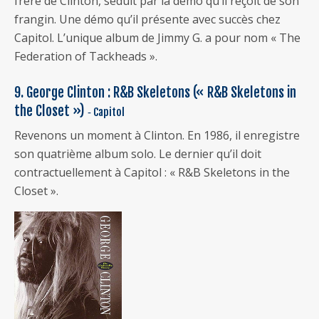
frère de Clinton, séduit par la démo qu’il reçoit de son
frangin. Une démo qu’il présente avec succès chez
Capitol. L’unique album de Jimmy G. a pour nom « The
Federation of Tackheads ».
9. George Clinton : R&B Skeletons (« R&B Skeletons in
the Closet »)
‐ Capitol
Revenons un moment à Clinton. En 1986, il enregistre
son quatrième album solo. Le dernier qu’il doit
contractuellement à Capitol : « R&B Skeletons in the
Closet ».