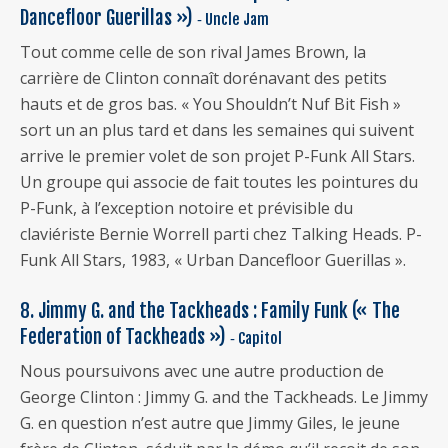
Dancefloor Guerillas »)
‐ Uncle Jam
Tout comme celle de son rival James Brown, la
carrière de Clinton connaît dorénavant des petits
hauts et de gros bas. « You Shouldn’t Nuf Bit Fish »
sort un an plus tard et dans les semaines qui suivent
arrive le premier volet de son projet P-Funk All Stars.
Un groupe qui associe de fait toutes les pointures du
P-Funk, à l’exception notoire et prévisible du
claviériste Bernie Worrell parti chez Talking Heads. P-
Funk All Stars, 1983, « Urban Dancefloor Guerillas ».
8. Jimmy G. and the Tackheads : Family Funk (« The
Federation of Tackheads »)
‐ Capitol
Nous poursuivons avec une autre production de
George Clinton : Jimmy G. and the Tackheads. Le Jimmy
G. en question n’est autre que Jimmy Giles, le jeune