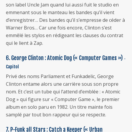
son label Uncle Jam quand lui aussi fuit le studio en
emmenant sous le manteau les bandes qu’il vient
d’enregistrer… Des bandes qu’il s’empresse de céder à
Warner Bros… Car une fois encore, Clinton s’est
emmêlé les stylos en rédigeant les clauses du contrat
qui le lient à Zap.
6. George Clinton : Atomic Dog (« Computer Games »)
‐
Capitol
Privé des noms Parliament et Funkadelic, George
Clinton entame alors une carrière sous son propre
nom. Et c’est un tube qui l’attend d’emblée : « Atomic
Dog » qui figure sur « Computer Game », le premier
album en solo paru en 1982. Un titre mainte fois
samplé par tout bon rappeur qui se respecte.
7. P-Funk all Stars : Catch a Keeper (« Urban