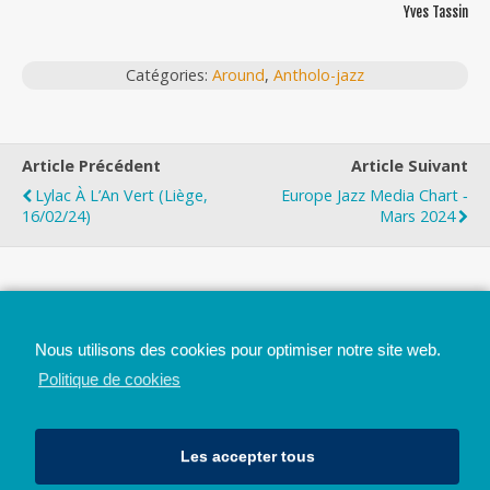
Yves Tassin
Catégories:
Around
,
Antholo-jazz
Article Précédent
Article Suivant
Lylac À L’An Vert (Liège,
Europe Jazz Media Chart ‐
16/02/24)
Mars 2024
Top
Nous utilisons des cookies pour optimiser notre site web.
Mobile
Bureau
Politique de cookies
Les accepter tous