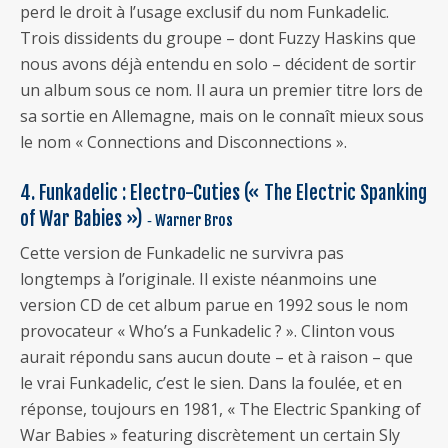
perd le droit à l’usage exclusif du nom Funkadelic.
Trois dissidents du groupe – dont Fuzzy Haskins que
nous avons déjà entendu en solo – décident de sortir
un album sous ce nom. Il aura un premier titre lors de
sa sortie en Allemagne, mais on le connaît mieux sous
le nom « Connections and Disconnections ».
4. Funkadelic : Electro-Cuties (« The Electric Spanking
of War Babies »)
‐ Warner Bros
Cette version de Funkadelic ne survivra pas
longtemps à l’originale. Il existe néanmoins une
version CD de cet album parue en 1992 sous le nom
provocateur « Who’s a Funkadelic ? ». Clinton vous
aurait répondu sans aucun doute – et à raison – que
le vrai Funkadelic, c’est le sien. Dans la foulée, et en
réponse, toujours en 1981, « The Electric Spanking of
War Babies » featuring discrètement un certain Sly