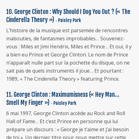
10. George Clinton : Why Should I Dog You Out ? (« The
Cinderella Theory »)
‐ Paisley Park
L’histoire de la musique est parsemée de rencontres
inabouties, de fantasmes improbables… Souvenez-
vous : Miles et Jimi Hendrix, Miles et Prince… Et oui, il y
a bien eu Prince et George Clinton. Le nom de Prince
n’apparaît nulle part sur la pochette du disque, on ne
sait pas de quels instruments il joue… Et pourtant :
1989, « The Cinderella Theory » featuring Prince.
11. George Clinton : Maximumisness (« Hey Man…
Smell My Finger »)
‐ Paisley Park
6 mai 1997, George Clinton accède au Rock and Roll
Hall of Fame… Et c’est Prince en personne qui lui
prépare un discours : « George je t’aime et j’ai besoin
de toi ». Un dernier titre pour nous mettre sur cette