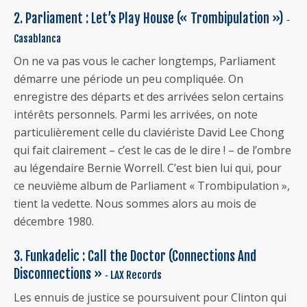
2. Parliament : Let’s Play House (« Trombipulation »)
‐
Casablanca
On ne va pas vous le cacher longtemps, Parliament
démarre une période un peu compliquée. On
enregistre des départs et des arrivées selon certains
intérêts personnels. Parmi les arrivées, on note
particulièrement celle du claviériste David Lee Chong
qui fait clairement – c’est le cas de le dire ! – de l’ombre
au légendaire Bernie Worrell. C’est bien lui qui, pour
ce neuvième album de Parliament « Trombipulation »,
tient la vedette. Nous sommes alors au mois de
décembre 1980.
3. Funkadelic : Call the Doctor (Connections And
Disconnections »
‐ LAX Records
Les ennuis de justice se poursuivent pour Clinton qui