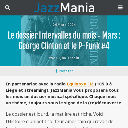
24 Mars 2024
Le dossier Intervalles du mois ‐ Mars :
George Clinton et le P-Funk #4
Yves «JB» Tassin
Partager
En partenariat avec la radio
Equinoxe FM
(105.0 à
Liège et streaming), JazzMania vous proposera tous
les mois un dossier musical spécifique. Chaque mois
un thème, toujours sous le signe de la (re)découverte.
Le dossier est lourd, la matière est riche. Voici
l’Histoire d’un petit coiffeur américain qui rêvait de