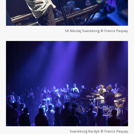
SK Nikolaj Svaneborg © France Paquay
Svaneborg Kardyb © France Paquay