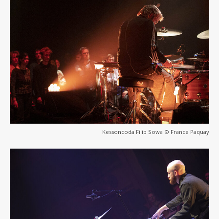
Kessoncoda Filip Sowa © France Paquay