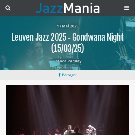
17 Mai 2025
Leuven Jazz 2025 ‐ Gondwana Night
(15/03/25)
France Paquay
Partager