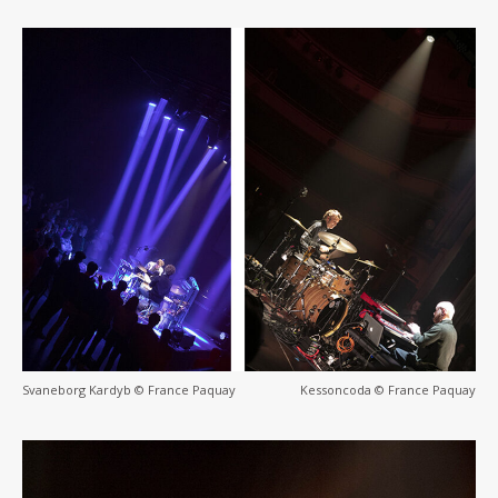
Svaneborg Kardyb © France Paquay
Kessoncoda © France Paquay