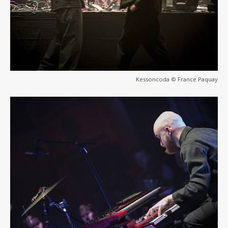
Kessoncoda © France Paquay