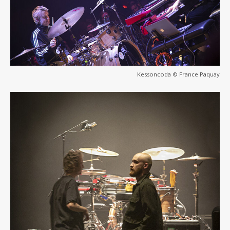
Kessoncoda © France Paquay