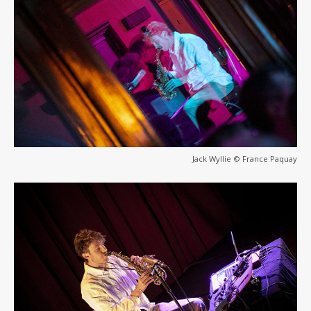
Jack Wyllie © France Paquay