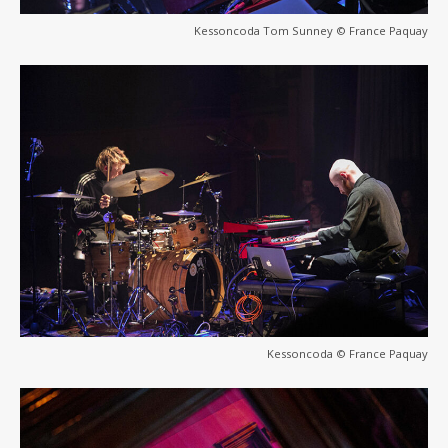
Kessoncoda Tom Sunney © France Paquay
Kessoncoda © France Paquay