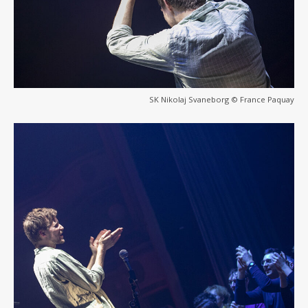
SK Nikolaj Svaneborg © France Paquay