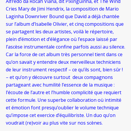
Alfredo da Rocah Viana, dit Pixinguinha, et The Wind
Cries Mary de Jimi Hendrix, la composition de Mario
Laginha Downriver Bound que David a déjà chantée
sur l’album d’Isabelle Olivier, et cinq compositions que
se partagent les deux artistes, voilà le répertoire,
plein d’émotion et d’élégance où l’espace laissé par
l’ascèse instrumentale confine parfois aussi au silence.
Car la force de cet album très personnel tient dans ce
qu’on savait y entendre deux merveilleux techniciens
de leur instrument respectif – ce qu’ils sont, bien sûr !
– et qu’on y découvre surtout deux compagnons
partageant avec humilité l’essence de la musique :
l’écoute de l’autre et l’humble complicité que requiert
cette formule. Une superbe collaboration où intimité
et émotion font presqu’oublier le volume technique
qu’impose cet exercice d’équilibriste. Un duo qu’on
voudrait (re)voir au plus vite sur nos scènes.