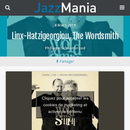
8 Mars 2019
Linx-Hatzigeorgiou, The Wordsmith
Philippe Schoonbrood
Partager
Cliquez pour accepter les
cookies de marketing et
activer ce contenu