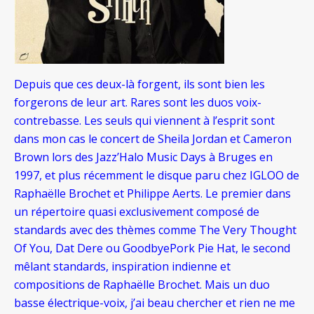
Depuis que ces deux-là forgent, ils sont bien les
forgerons de leur art. Rares sont les duos voix-
contrebasse. Les seuls qui viennent à l’esprit sont
dans mon cas le concert de Sheila Jordan et Cameron
Brown lors des Jazz’Halo Music Days à Bruges en
1997, et plus récemment le disque paru chez IGLOO de
Raphaëlle Brochet et Philippe Aerts. Le premier dans
un répertoire quasi exclusivement composé de
standards avec des thèmes comme The Very Thought
Of You, Dat Dere ou GoodbyePork Pie Hat, le second
mêlant standards, inspiration indienne et
compositions de Raphaëlle Brochet. Mais un duo
basse électrique-voix, j’ai beau chercher et rien ne me