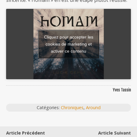
sincérité. « Homam » en est une étape plutôt réussie.
Cliquez pour accepter les
cookies de marketing et
activer ce contenu
Yves Tassin
Catégories:
Chroniques
,
Around
Article Précédent
Article Suivant