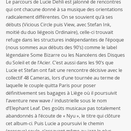
Le parcours de Lucie Dehli est jalonné de rencontres
qui ont chacune donné à sa musique des orientations
radicalement différentes. On se souvient qu’à ses
débuts (Vicious Circle puis View, avec Stefan Ink,
moitié du duo liégeois Ordinaire), celle-ci trouvait
refuge dans les structures indépendantes de l’époque
(nous sommes aux débuts des 90’s) comme le label
légendaire Some Bizarre ou les Nancéens des Disques
du Soleil et de l’Acier. C’est aussi dans les 90’s que
Lucie et Stefan ont fait une rencontre décisive avec le
collectif 48 Cameras, lors d’une tournée au terme de
laquelle le couple quitta Paris pour poser
définitivement ses bagages à Liège où il poursuivit
l’aventure new wave / industrielle sous le nom
d’Elephant Leaf. Des goûts musicaux pas totalement
abandonnés à l’écoute de « Nyu », le titre qui clôture
cet album-ci. Puis Lucie a poursuivi le chemin