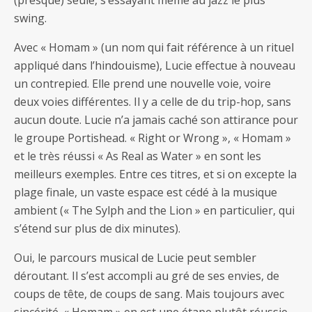
(presque) seule, s’essayant même au jazz le plus
swing.
Avec « Homam » (un nom qui fait référence à un rituel
appliqué dans l’hindouisme), Lucie effectue à nouveau
un contrepied. Elle prend une nouvelle voie, voire
deux voies différentes. Il y a celle de du trip-hop, sans
aucun doute. Lucie n’a jamais caché son attirance pour
le groupe Portishead. « Right or Wrong », « Homam »
et le très réussi « As Real as Water » en sont les
meilleurs exemples. Entre ces titres, et si on excepte la
plage finale, un vaste espace est cédé à la musique
ambient (« The Sylph and the Lion » en particulier, qui
s’étend sur plus de dix minutes).
Oui, le parcours musical de Lucie peut sembler
déroutant. Il s’est accompli au gré de ses envies, de
coups de tête, de coups de sang. Mais toujours avec