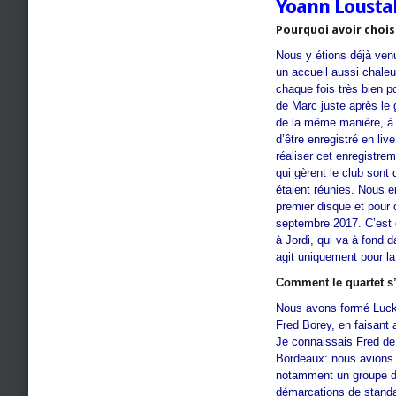
Yoann Lousta
Pourquoi avoir choisi
Nous y étions déjà venu
un accueil aussi chale
chaque fois très bien p
de Marc juste après le 
de la même manière, à 
d’être enregistré en liv
réaliser cet enregistrem
qui gèrent le club sont
étaient réunies. Nous e
premier disque et pour d
septembre 2017. C’est 
à Jordi, qui va à fond 
agit uniquement pour l
Comment le quartet s’
Nous avons formé Luck
Fred Borey, en faisant 
Je connaissais Fred de
Bordeaux: nous avions d
notamment un groupe d
démarcations de stand