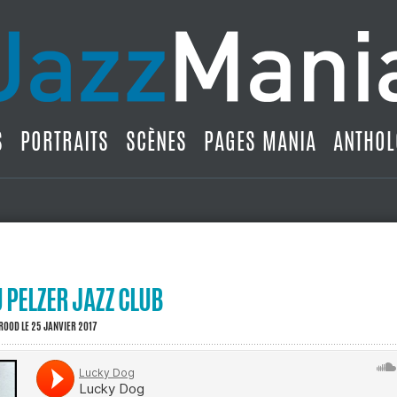
S
PORTRAITS
SCÈNES
PAGES MANIA
ANTHOL
 PELZER JAZZ CLUB
BROOD
LE 25 JANVIER 2017