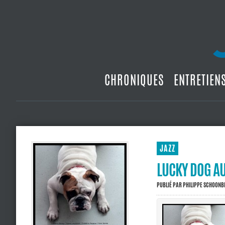
CHRONIQUES
ENTRETIEN
JAZZ
LUCKY DOG AU
PUBLIÉ PAR
PHILIPPE SCHOON