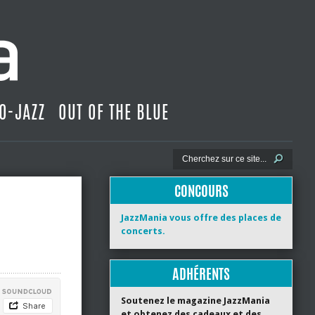
O-JAZZ
OUT OF THE BLUE
CONCOURS
JazzMania vous offre des places de
concerts.
ADHÉRENTS
Soutenez le magazine JazzMania
et obtenez des cadeaux et des