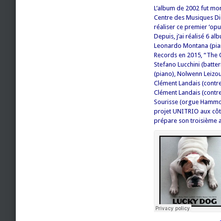
L’album de 2002 fut mon
Centre des Musiques Di
réaliser ce premier ‘op
Depuis, j’ai réalisé 6 a
Leonardo Montana (piano
Records en 2015, “The O
Stefano Lucchini (batte
(piano), Nolwenn Leizour
Clément Landais (contre
Clément Landais (contre
Sourisse (orgue Hammond
projet UNITRIO aux côté
prépare son troisième a