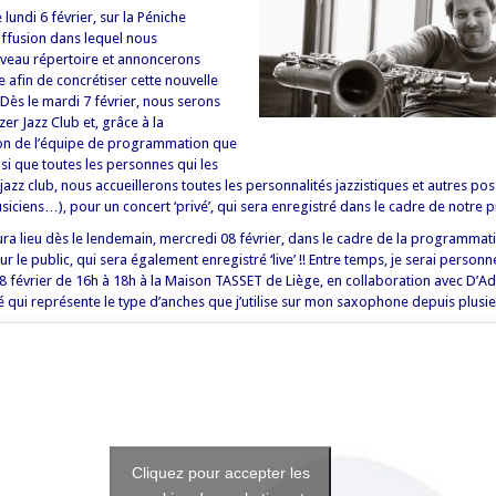
lundi 6 février, sur la Péniche
iffusion dans lequel nous
veau répertoire et annoncerons
 afin de concrétiser cette nouvelle
Dès le mardi 7 février, nous serons
er Jazz Club et, grâce à la
on de l’équipe de programmation que
si que toutes les personnes qui les
jazz club, nous accueillerons toutes les personnalités jazzistiques et autres pos
siciens…), pour un concert ‘privé’, qui sera enregistré dans le cadre de notre 
a lieu dès le lendemain, mercredi 08 février, dans le cadre de la programmatio
ur le public, qui sera également enregistré ‘live’ !! Entre temps, je serai person
8 février de 16h à 18h à la Maison TASSET de Liège, en collaboration avec D’A
qui représente le type d’anches que j’utilise sur mon saxophone depuis plusi
Cliquez pour accepter les