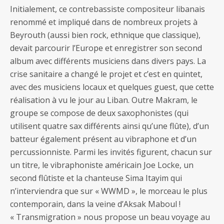
Initialement, ce contrebassiste compositeur libanais
renommé et impliqué dans de nombreux projets à
Beyrouth (aussi bien rock, ethnique que classique),
devait parcourir l’Europe et enregistrer son second
album avec différents musiciens dans divers pays. La
crise sanitaire a changé le projet et c’est en quintet,
avec des musiciens locaux et quelques guest, que cette
réalisation à vu le jour au Liban. Outre Makram, le
groupe se compose de deux saxophonistes (qui
utilisent quatre sax différents ainsi qu’une flûte), d’un
batteur également présent au vibraphone et d’un
percussionniste. Parmi les invités figurent, chacun sur
un titre, le vibraphoniste américain Joe Locke, un
second flûtiste et la chanteuse Sima Itayim qui
n’interviendra que sur « WWMD », le morceau le plus
contemporain, dans la veine d’Aksak Maboul !
« Transmigration » nous propose un beau voyage au