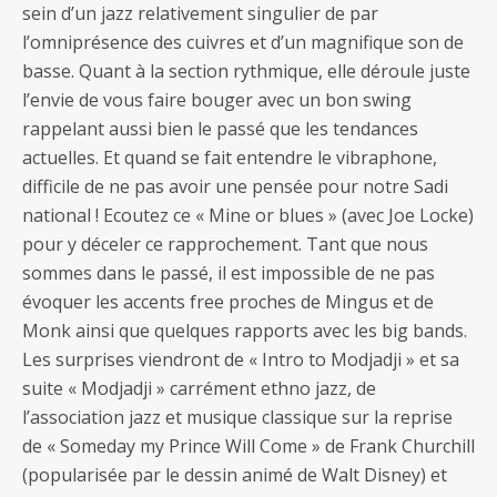
sein d’un jazz relativement singulier de par
l’omniprésence des cuivres et d’un magnifique son de
basse. Quant à la section rythmique, elle déroule juste
l’envie de vous faire bouger avec un bon swing
rappelant aussi bien le passé que les tendances
actuelles. Et quand se fait entendre le vibraphone,
difficile de ne pas avoir une pensée pour notre Sadi
national ! Ecoutez ce « Mine or blues » (avec Joe Locke)
pour y déceler ce rapprochement. Tant que nous
sommes dans le passé, il est impossible de ne pas
évoquer les accents free proches de Mingus et de
Monk ainsi que quelques rapports avec les big bands.
Les surprises viendront de « Intro to Modjadji » et sa
suite « Modjadji » carrément ethno jazz, de
l’association jazz et musique classique sur la reprise
de « Someday my Prince Will Come » de Frank Churchill
(popularisée par le dessin animé de Walt Disney) et