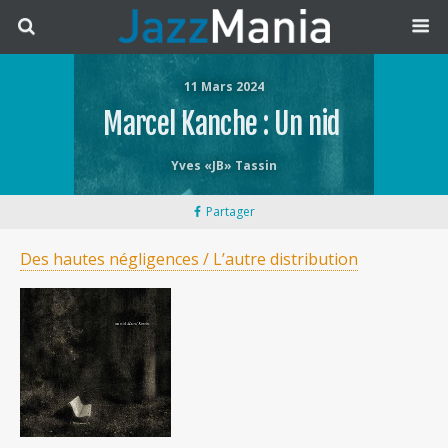
11 Mars 2024
Marcel Kanche : Un nid
Yves «JB» Tassin
Partager
Des hautes négligences / L’autre distribution