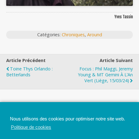
Yves Tassin
Catégories:
Chroniques
,
Around
Article Précédent
Article Suivant
Toine Thys Orlando :
Focus : Phil Maggi, Jeremy
Betterlands
Young & MT Gemini À L’An
Vert (Liège, 15/03/24)
Top
Nous utilisons des cookies pour optimiser notre site web.
Mobile
Bureau
Politique de cookies