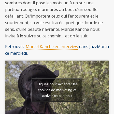
sombres dont il pose les mots un à un sur une
partition adagio, murmurés au bout d’un souffle
défaillant. Qu’importent ceux qui l’entourent et le
soutiennent, sa voie est tracée, poétique, lourde de
sens, d’une beauté navrante. Marcel Kanche nous
invite à le suivre su ce chemin… et on le suit.
Retrouvez
Marcel Kanche en interview
dans JazzMania
ce mercredi.
Cliquez pour accepter les
cookies de marketing et
activer ce contenu