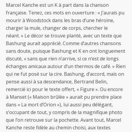
Marcel Kanche est un K à part dans la chanson
française. Tenez, ces mots en ouverture : « J’aurais pu
mourir à Woodstock dans les bras d’une héroïne,
charger la mule, changer de corps, chercher le
néant. » Le décor se trouve planté, avec un texte que
Bashung aurait apprécié. Comme d’autres chansons
sans doute, puisque Bashung et K en ont longuement
discuté, « sans que rien n’arrive, si ce n’est de longs
échanges amicaux autour d’un thermos de café. » Rien
qui ne fut posé sur la cire. Bashung, d’accord, mais on
pense aussi à sa descendance, Bertrand Belin,
remercié ici pour le texte offert, « Figure ». Ou encore
à Manset (« Maison brûlée » aurait pu prendre place
dans « La mort d’Orion »), lui aussi peu délégant,
s’occupant de tout, y compris de la magnifique photo
que l’on retrouve sur la pochette. Avant tout, Marcel
Kanche reste fidèle au chemin choisi, aux textes