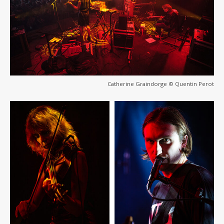
Catherine Graindorge © Quentin Perot