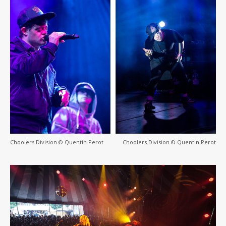
Choolers Division © Quentin Perot
Choolers Division © Quentin Perot