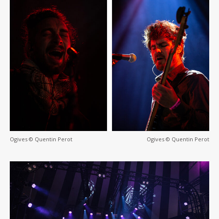
Ogives © Quentin Perot
Ogives © Quentin Perot