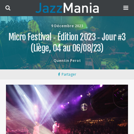
9 Décembre 2023
Micro Festival ‐ Édition 2023 ‐ Jour #3
(Liège, 04 au 06/08/23)
Quentin Perot
Partager