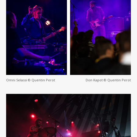
Omni Selassi © Quentin Perot
Don Kapot © Quentin Perot