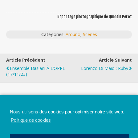
Reportage photographique de Quentin Perot
Catégories:
Around
,
Scènes
Article Précédent
Article Suivant
Ensemble Basiani À L’OPRL
Lorenzo Di Maio : Ruby
(17/11/23)
Top
Nous utilisons des cookies pour optimiser notre site web.
Mobile
Bureau
Politique de cookies