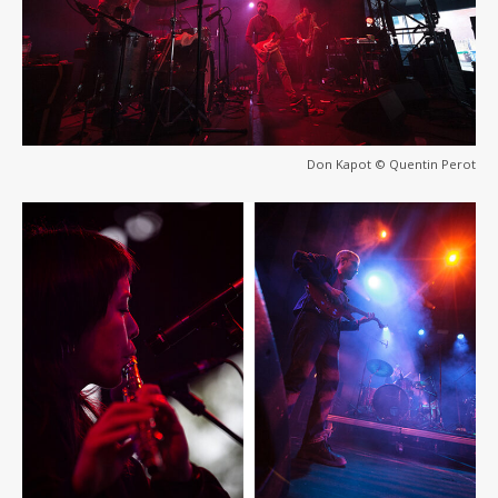
Don Kapot © Quentin Perot