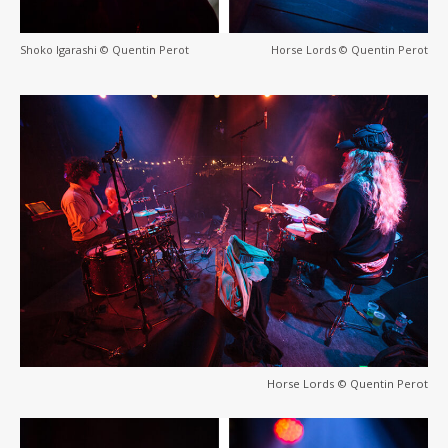
Shoko Igarashi © Quentin Perot
Horse Lords © Quentin Perot
Horse Lords © Quentin Perot