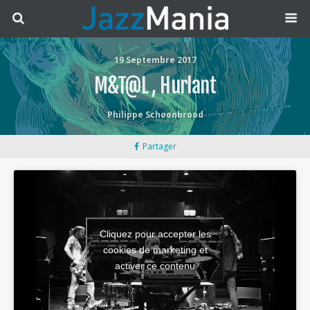
19 Septembre 2017
M&T@L , Hurlant
Philippe Schoonbrood
Partager
Cliquez pour accepter les
cookies de marketing et
activer ce contenu