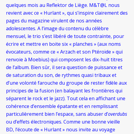
quelques mois au Reflektor de Liège. M&T@L nous
revient avec ce « Hurlant », qui s’inspire clairement des
pages du magazine virulent de nos années
adolescentes. A l’image du contenu du célèbre
mensuel, le trio s’est libéré de toute contrainte, pour
écrire et mettre en boite six « planches » (aux noms
évocateurs, comme ce « Arzach et son Ptéroïde » qui
renvoie à Moebius) qui composent les dix-huit titres
de l’album. Bien sûr, il sera question de puissance et
de saturation du son, de rythmes quasi tribaux et
d’une volonté farouche du groupe de rester fidèle aux
principes de la fusion (en balayant les frontières qui
séparent le rock et le jazz). Tout cela en affichant une
cohérence d’ensemble épatante et en remplissant
particulièrement bien l’espace, sans abuser d’
overdubs
ou d’effets électroniques. Comme une bonne vieille
BD, l’écoute de « Hurlant » nous invite au voyage