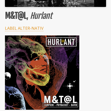
M&T@L
,
Hurlant
LABEL ALTER-NATIV