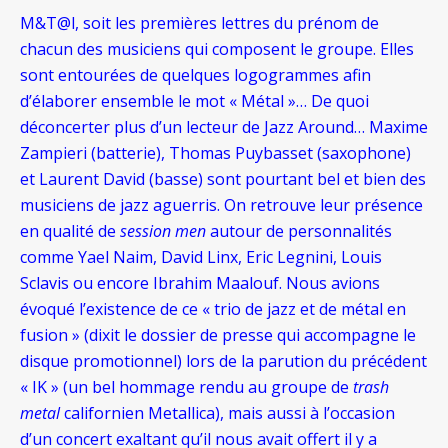
M&T@l, soit les premières lettres du prénom de
chacun des musiciens qui composent le groupe. Elles
sont entourées de quelques logogrammes afin
d’élaborer ensemble le mot « Métal »… De quoi
déconcerter plus d’un lecteur de Jazz Around… Maxime
Zampieri (batterie), Thomas Puybasset (saxophone)
et Laurent David (basse) sont pourtant bel et bien des
musiciens de jazz aguerris. On retrouve leur présence
en qualité de
session men
autour de personnalités
comme Yael Naim, David Linx, Eric Legnini, Louis
Sclavis ou encore Ibrahim Maalouf. Nous avions
évoqué l’existence de ce « trio de jazz et de métal en
fusion » (dixit le dossier de presse qui accompagne le
disque promotionnel) lors de la parution du précédent
« IK » (un bel hommage rendu au groupe de
trash
metal
californien Metallica), mais aussi à l’occasion
d’un concert exaltant qu’il nous avait offert il y a