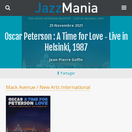
25 Novembre 2021
Oscar Peterson : A Time for Love ‐ Live in
Helsinki, 1987
Jean-Pierre Goffin
Partager
Mack Avenue / New Arts International