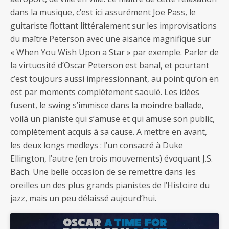
dans la musique, c’est ici assurément Joe Pass, le
guitariste flottant littéralement sur les improvisations
du maître Peterson avec une aisance magnifique sur
« When You Wish Upon a Star » par exemple. Parler de
la virtuosité d’Oscar Peterson est banal, et pourtant
c’est toujours aussi impressionnant, au point qu’on en
est par moments complètement saoulé. Les idées
fusent, le swing s’immisce dans la moindre ballade,
voilà un pianiste qui s’amuse et qui amuse son public,
complètement acquis à sa cause. A mettre en avant,
les deux longs medleys : l’un consacré à Duke
Ellington, l’autre (en trois mouvements) évoquant J.S.
Bach. Une belle occasion de se remettre dans les
oreilles un des plus grands pianistes de l’Histoire du
jazz, mais un peu délaissé aujourd’hui.