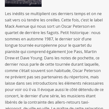
Les inédits se multiplient ces derniers temps et on ne
sait vers où tendre les oreilles. Cette fois, c’est le label
Mack Avenue qui nous sort un Oscar Peterson en
quartet de derrière les fagots. Petit historique : nous
sommes en automne 1987, le dernier soir d’une
longue tournée européenne pour le quartet du
pianiste qui comprend également Joe Pass, Martin
Drew et Dave Young. Dans les notes de pochette, ce
dernier nous parle de cette tournée durant laquelle,
comme c’était souvent son habitude, Oscar Peterson
ne prévient pas ses partenaires du répertoire, mais
laisse dans ses introductions les éléments nécessaires
pour voir où il va. Il évoque aussi le côté détendu de ce
concert, le dernier d’une série, les musiciens étant
libérés de la contrainte des allers-retours taxi-
aéroport, de ville en ville. Le maître de cette relaxation