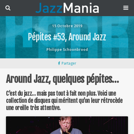
15 Octobre 2019
Pépites #53, Around Jazz
Philippe Schoonbrood
Partager
Around Jazz, quelques pépites…
C’est du jazz… mais pas tout à fait non plus. Voici une
collection de disques qui méritent qu’on leur rétrocède
une oreille très attentive.