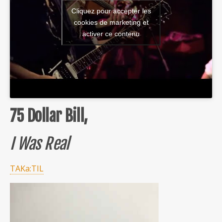
Cliquez pour accepter les
cookies de marketing et
activer ce contenu
75 Dollar Bill,
I Was Real
TAKa:TIL