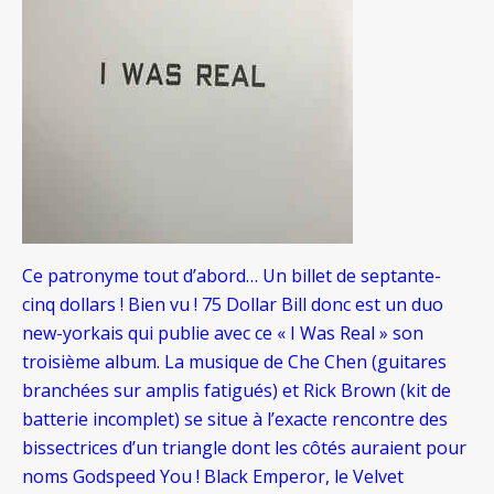
Ce patronyme tout d’abord… Un billet de septante-
cinq dollars ! Bien vu ! 75 Dollar Bill donc est un duo
new-yorkais qui publie avec ce « I Was Real » son
troisième album. La musique de Che Chen (guitares
branchées sur amplis fatigués) et Rick Brown (kit de
batterie incomplet) se situe à l’exacte rencontre des
bissectrices d’un triangle dont les côtés auraient pour
noms Godspeed You ! Black Emperor, le Velvet