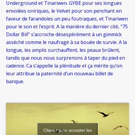
Underground et Tinariwen. GYBE pour ses longues
envolées oniriques, le Velvet pour son penchant en
faveur de farandoles un peu foutraques, et Tinariwen
pour le son et l’esprit. A la manière du dernier cité, “75
Dollar Bill” s’accroche désespérément à un gimmick
asséché comme le naufragé à sa bouée de survie. A la
longue, les amplis surchauffent, les peaux brûlent,
tandis que nous nous surprenons à taper du pied en
cadence. Ca s’appelle la plénitude et ça mérite qu’on
leur attribue la paternité d’un nouveau billet de
banque.
Cliquez pour accepter les