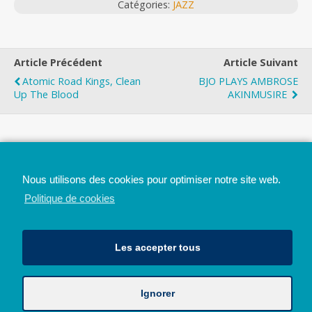
Catégories:
JAZZ
Article Précédent
Article Suivant
Atomic Road Kings, Clean
BJO PLAYS AMBROSE
Up The Blood
AKINMUSIRE
Top
Nous utilisons des cookies pour optimiser notre site web.
Mobile
Bureau
Politique de cookies
Les accepter tous
Ignorer
Avec le soutien de la Province de Liège