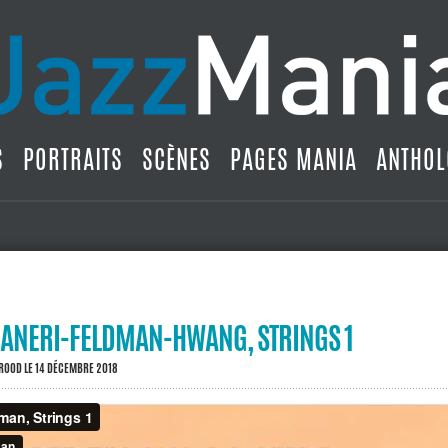
S
PORTRAITS
SCÈNES
PAGES MANIA
ANTHOL
NERI-FELDMAN-HWANG, STRINGS 1
BROOD
LE 14 DÉCEMBRE 2018