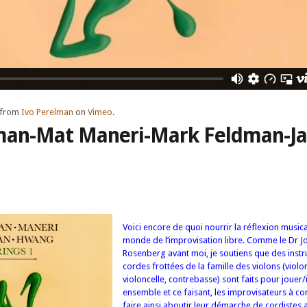
from
Ivo Perelman
on
Vimeo
.
man-Mat Maneri-Mark Feldman-J
Voici encore de quoi nourrir la réflexion musica
monde de l’improvisation libre. Comme le Dr 
Rosenberg avant moi, je soutiens que des inst
cordes frottées de la famille des violons (violon
violoncelle, contrebasse) sont faits pour jouer
ensemble et ce faisant, les improvisateurs à c
faire ainsi aboutir leur démarche de cordistes 