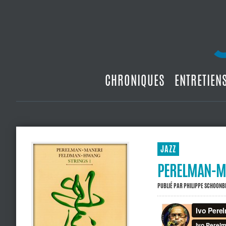
CHRONIQUES
ENTRETIEN
JAZZ
PERELMAN-MA
PUBLIÉ PAR
PHILIPPE SCHOON