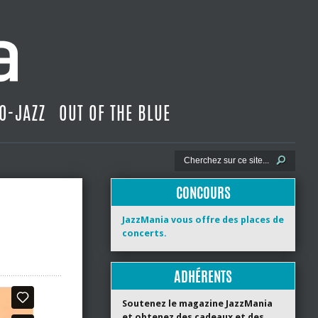
O-JAZZ
OUT OF THE BLUE
CONCOURS
JazzMania vous offre des places de
concerts.
ADHÉRENTS
Soutenez le magazine JazzMania
et obtenez des cadeaux et des