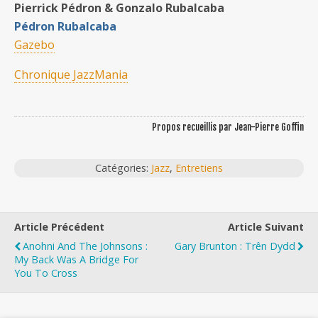
Pierrick Pédron & Gonzalo Rubalcaba
Pédron Rubalcaba
Gazebo
Chronique JazzMania
Propos recueillis par Jean-Pierre Goffin
Catégories:
Jazz
,
Entretiens
Article Précédent
Article Suivant
Anohni And The Johnsons :
Gary Brunton : Trên Dydd
My Back Was A Bridge For
You To Cross