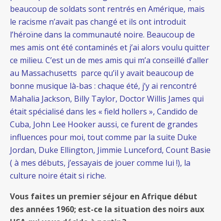
beaucoup de soldats sont rentrés en Amérique, mais
le racisme n’avait pas changé et ils ont introduit
l’héroïne dans la communauté noire. Beaucoup de
mes amis ont été contaminés et j’ai alors voulu quitter
ce milieu. C’est un de mes amis qui m’a conseillé d’aller
au Massachusetts parce qu’il y avait beaucoup de
bonne musique là-bas : chaque été, j’y ai rencontré
Mahalia Jackson, Billy Taylor, Doctor Willis James qui
était spécialisé dans les « field hollers », Candido de
Cuba, John Lee Hooker aussi, ce furent de grandes
influences pour moi, tout comme par la suite Duke
Jordan, Duke Ellington, Jimmie Lunceford, Count Basie
( à mes débuts, j’essayais de jouer comme lui !), la
culture noire était si riche.
Vous faites un premier séjour en Afrique début
des années 1960; est-ce la situation des noirs aux