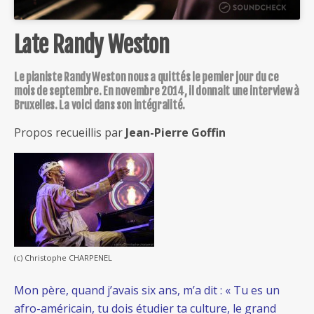
Late Randy Weston
Le pianiste Randy Weston nous a quittés le pemier jour du ce
mois de septembre. En novembre 2014, il donnait une interview à
Bruxelles. La voici dans son intégralité.
Propos recueillis par
Jean-Pierre Goffin
(c) Christophe CHARPENEL
Mon père, quand j’avais six ans, m’a dit : « Tu es un
afro-américain, tu dois étudier ta culture, le grand